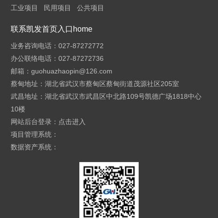
工业项目
民用项目
公共项目
联系凯发首页入口home
业务咨询电话：027-87272772
办公联络电话：027-87272736
邮箱：
guohuazhaopin@126.com
蔡甸地址：湖北省武汉市蔡甸区蔡甸街道茂源社区205室
武昌地址：湖北省武汉市武昌区中北路109号凯德广场1818中心
10楼
网站后台登录：
点击进入
项目管理系统：
数据资产系统：