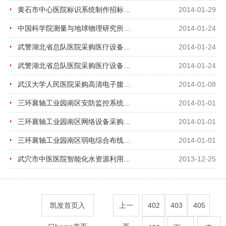
黄石市中心医院标识系统制作招标公告
2014-01-29
中国科学院测量与地球物理研究所、中科院武汉物理与数学研究所、中科院武汉病毒研究所、...
2014-01-24
武警湖北省总队医院采购医疗设备招标公告
2014-01-24
武警湖北省总队医院采购医疗设备招标公告
2014-01-24
武汉大学人民医院采购高清电子腹腔镜系统招标公告
2014-01-08
三环襄轴工业园南区安防监控系统招标公告
2014-01-01
三环襄轴工业园南区网络设备采购及安装招标公告
2014-01-01
三环襄轴工业园南区弱电综合布线系统招标公告
2014-01-01
武穴市中医医院智能化水资源利用系统项目招标公告
2013-12-25
凯发首页入
上一
402
403
405