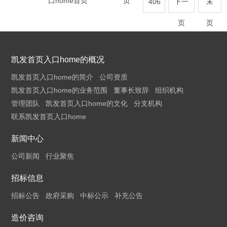
口home首页
页
406
下一
末
页
页
凯发首页入口home的概况
凯发首页入口home的简介
公司资质
凯发首页入口home的业务范围
董事长致辞
组织机构
管理团队
凯发首页入口home的文化
分支机构
联系凯发首页入口home
新闻中心
公司新闻
行业聚焦
招标信息
招标公告
政府采购
中标公示
补充公告
造价咨询