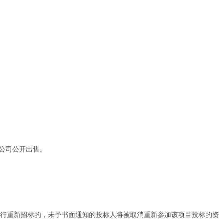
公司公开出售。
进行重新招标的，未予书面通知的投标人将被取消重新参加该项目投标的资