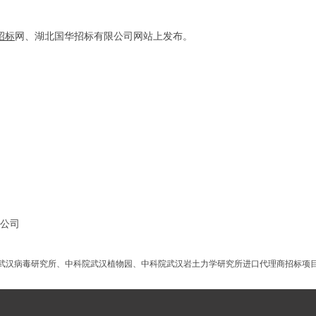
招标
网、湖北国华招标有限公司网站上发布。
公司
武汉病毒研究所、中科院武汉植物园、中科院武汉岩土力学研究所进口代理商招标项