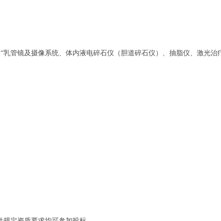
“乳管镜及摄像系统、体内液电碎石仪（胆道碎石仪）、抽脂仪、激光治
件规定资质要求均可参加投标。