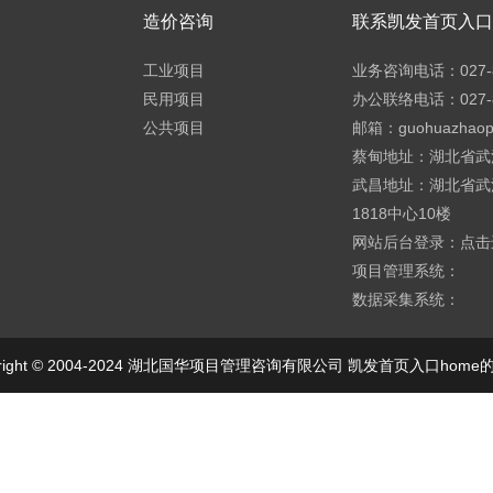
造价咨询
联系凯发首页入口h
工业项目
业务咨询电话：027-8
民用项目
办公联络电话：027-8
公共项目
邮箱：
guohuazhao
蔡甸地址：湖北省武
武昌地址：湖北省武
1818中心10楼
网站后台登录：
点击
项目管理系统：
数据采集系统：
yright © 2004-2024 湖北国华项目管理咨询有限公司 凯发首页入口hom