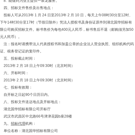
8. 能做到为业主提供一条龙服务。
四、招标文件售价及出售地点：
投标人可从2013年 1 月 24 日至2013年 2 月 10 日，每天上午08时30分至12时、
下午14时30分至17时（节假日除外）凭法人授权书及身份证原件到湖北国华招标有
限公司购买招标文件。标书售价为每包400元人民币，标书售后不退（邮购须另加50
元人民币）。
注：报名时请携带法人代表授权书和加盖公章的企业法人营业执照、组织机构代码
证、税务登记证的复印件。
五、投标截止时间：
2013年 2 月 18 日上午09:30时（北京时间）
六、开标时间：
2013年 2 月 18 日上午09:30时（北京时间）
七、投标有效期：
自开标之日起90个日历日内。
八、投标文件送达地点及开标地点：
湖北国华招标有限公司开标厅
武汉市武昌区中北路66号津津花园b座28楼
九、
招标代理
机构：
单位名称：湖北国华招标有限公司