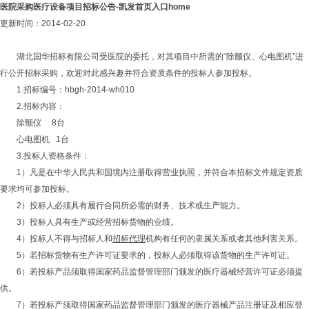
医院采购医疗设备项目招标公告-凯发首页入口home
更新时间：2014-02-20
湖北国华招标有限公司受医院的委托，对其项目中所需的“除颤仪、心电图机”进
行公开招标采购，欢迎对此感兴趣并符合资质条件的投标人参加投标。
1.招标编号：hbgh-2014-wh010
2.招标内容：
除颤仪 8台
心电图机 1台
3.投标人资格条件：
1）凡是在中华人民共和国境内注册取得营业执照，并符合本招标文件规定资质
要求均可参加投标。
2）投标人必须具有履行合同所必需的财务、技术或生产能力。
3）投标人具有生产或经营招标货物的业绩。
4）投标人不得与招标人和
招标代理
机构有任何的隶属关系或者其他利害关系。
5）若招标货物有生产许可证要求的，投标人必须取得该货物的生产许可证。
6）若投标产品须取得国家药品监督管理部门颁发的医疗器械经营许可证必须提
供。
7）若投标产须取得国家药品监督管理部门颁发的医疗器械产品注册证及相应登