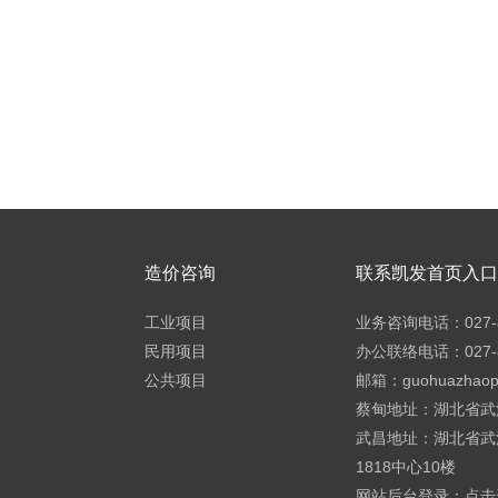
造价咨询
联系凯发首页入口h
工业项目
业务咨询电话：027-8
民用项目
办公联络电话：027-8
公共项目
邮箱：
guohuazhao
蔡甸地址：湖北省武
武昌地址：湖北省武
1818中心10楼
网站后台登录：
点击