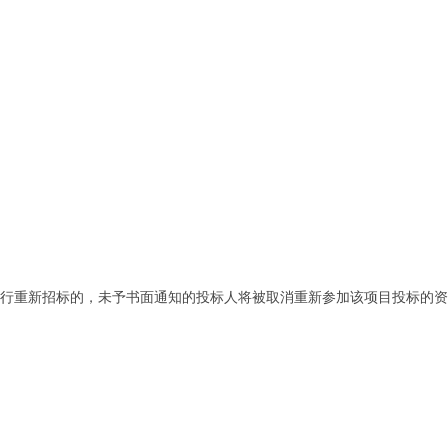
进行重新招标的，未予书面通知的投标人将被取消重新参加该项目投标的资