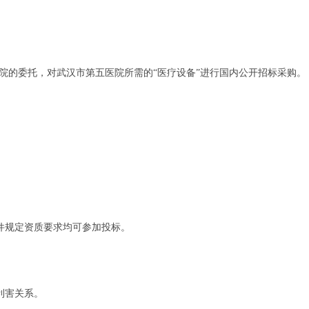
院的委托，对武汉市第五医院所需的“医疗设备”进行国内公开招标采购。
件规定资质要求均可参加投标。
利害关系。