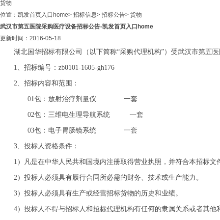
货物
位置：
凯发首页入口home
>
招标信息
>
招标公告
>
货物
武汉市第五医院采购医疗设备招标公告-凯发首页入口home
更新时间：2016-05-18
湖北国华招标有限公司（以下简称“采购代理机构”）受武汉市第五医
1、招标编号：zb0101-1605-gh176
2、招标内容和范围：
01包：放射治疗剂量仪 一套
02包：三维电生理导航系统 一套
03包：电子胃肠镜系统 一套
3、
投标人资格条件：
1）凡是在中华人民共和国境内注册取得营业执照，并符合本招标文
2）投标人必须具有履行合同所必需的财务、技术或生产能力。
3）投标人必须具有生产或经营招标货物的历史和业绩。
4）投标人不得与招标人和
招标代理
机构有任何的隶属关系或者其他