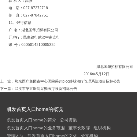
联 系 人：高雅
电 话：027-87272718
传 真：027-87842751
11、银行信息
户 名：湖北国华招标有限公司
开户行：民生银行武汉中南支行
账 号：0505014210005225
湖北国华招标有限公司
2016年5月12日
上一篇：
鄂东医疗集团市中心医院采购picc静脉治疗管理系统项目招标公告
下一篇：
武汉市第五医院采购医疗设备招标公告
凯发首页入口home的概况
凯发首页入口home的简介
公司资质
凯发首页入口home的业务范围
董事长致辞
组织机构
管理团队
凯发首页入口home的文化
分支机构