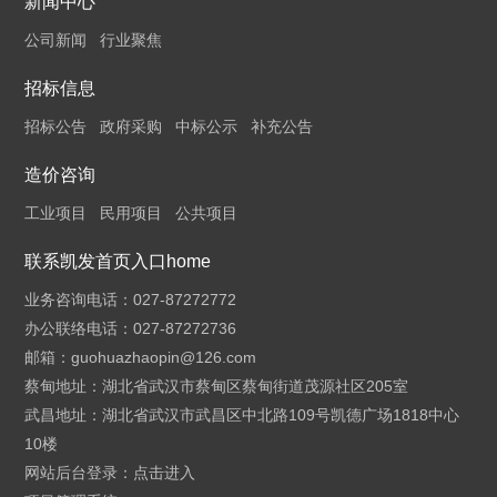
新闻中心
公司新闻
行业聚焦
招标信息
招标公告
政府采购
中标公示
补充公告
造价咨询
工业项目
民用项目
公共项目
联系凯发首页入口home
业务咨询电话：027-87272772
办公联络电话：027-87272736
邮箱：
guohuazhaopin@126.com
蔡甸地址：湖北省武汉市蔡甸区蔡甸街道茂源社区205室
武昌地址：湖北省武汉市武昌区中北路109号凯德广场1818中心
10楼
网站后台登录：
点击进入