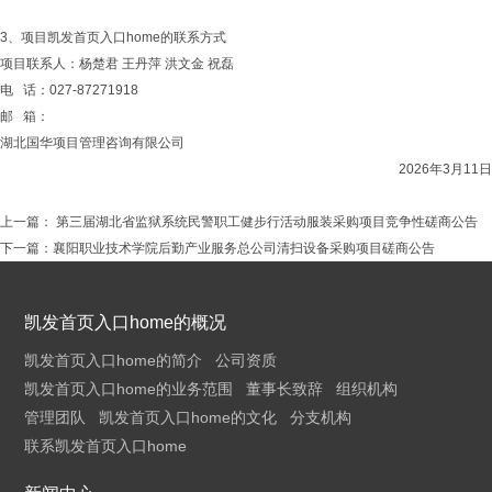
3、项目凯发首页入口home的联系方式
项目联系人：杨楚君 王丹萍 洪文金 祝磊
电 话：027-87271918
邮 箱：
湖北国华项目管理咨询有限公司
2026年3月11日
上一篇：
第三届湖北省监狱系统民警职工健步行活动服装采购项目竞争性磋商公告
下一篇：
襄阳职业技术学院后勤产业服务总公司清扫设备采购项目磋商公告
凯发首页入口home的概况
凯发首页入口home的简介
公司资质
凯发首页入口home的业务范围
董事长致辞
组织机构
管理团队
凯发首页入口home的文化
分支机构
联系凯发首页入口home