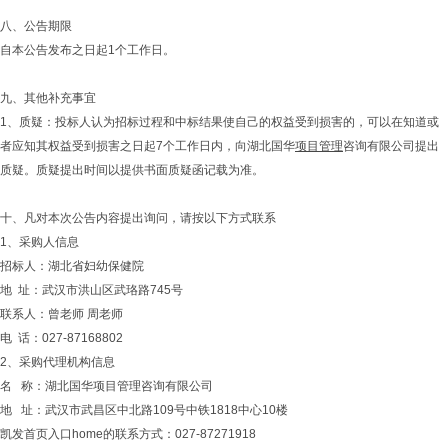
八、公告期限
自本公告发布之日起1个工作日。
九、其他补充事宜
1、质疑：投标人认为招标过程和中标结果使自己的权益受到损害的，可以在知道或
者应知其权益受到损害之日起7个工作日内，向湖北国华
项目管理
咨询有限公司提出
质疑。质疑提出时间以提供书面质疑函记载为准。
十、凡对本次公告内容提出询问，请按以下方式联系
1、采购人信息
招标人：湖北省妇幼保健院
地 址：武汉市洪山区武珞路745号
联系人：曾老师 周老师
电 话：027-87168802
2、采购代理机构信息
名 称：湖北国华项目管理咨询有限公司
地 址：武汉市武昌区中北路109号中铁1818中心10楼
凯发首页入口home的联系方式：027-87271918