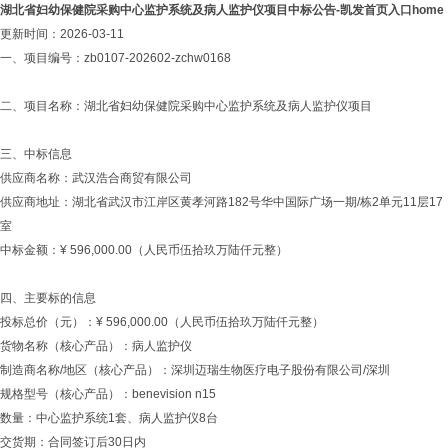
湖北省妇幼保健院采购中心监护系统及病人监护仪项目中标公告-凯发首页入口home
更新时间：2026-03-11
一、项目编号：zb0107-202602-zchw0168
二、项目名称：湖北省妇幼保健院采购中心监护系统及病人监护仪项目
三、中标信息
供应商名称：武汉浩合商贸有限公司
供应商地址：湖北省武汉市江岸区黄孝河路182号华中国际广场一期/栋2单元11层17
室
中标金额：¥ 596,000.00（人民币伍拾玖万陆仟元整）
四、主要标的信息
投标总价（元）：¥ 596,000.00（人民币伍拾玖万陆仟元整）
货物名称（核心产品）：病人监护仪
制造商名称/地区（核心产品）：深圳迈瑞生物医疗电子股份有限公司/深圳
规格型号（核心产品）：benevision n15
数量：中心监护系统1套、病人监护仪8台
交货期：合同签订后30日内