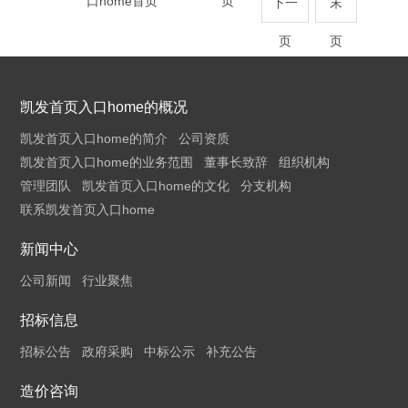
口home首页
页
下一
末
页
页
凯发首页入口home的概况
凯发首页入口home的简介
公司资质
凯发首页入口home的业务范围
董事长致辞
组织机构
管理团队
凯发首页入口home的文化
分支机构
联系凯发首页入口home
新闻中心
公司新闻
行业聚焦
招标信息
招标公告
政府采购
中标公示
补充公告
造价咨询