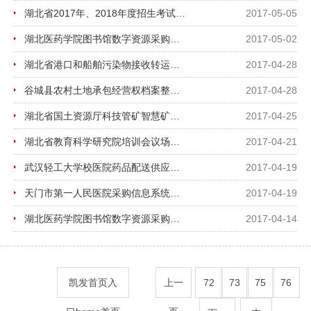
湖北省2017年、2018年度招生考试印刷项目 竞争性谈判公告
2017-05-05
湖北医药学院图书馆数字资源采购项目单一来源邀请函
2017-05-02
湖北省港口和船舶污染物接收转运及处置设施建设方案编制招标公告
2017-04-28
谷城县农村土地承包经营权档案整理及数字化项目 竞争性磋商公告
2017-04-28
湖北省国土资源厅科技管矿智慧矿山建设技术方法研究及科技应用、绿色矿业示范区建设标准...
2017-04-25
湖北省教育科学研究院培训会议场所供应商资格入围项目招标公告
2017-04-21
武汉轻工大学校医院药品配送供应商招标项目招标公告
2017-04-19
天门市第一人民医院采购信息系统项目
2017-04-19
湖北医药学院图书馆数字资源采购项目拟选择采用单一来源采购公告
2017-04-14
凯发首页入
上一
72
73
75
76