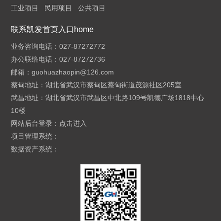
工业项目
民用项目
公共项目
联系凯发首页入口home
业务咨询电话：027-87272772
办公联络电话：027-87272736
邮箱：
guohuazhaopin@126.com
蔡甸地址：湖北省武汉市蔡甸区蔡甸街道茂源社区205室
武昌地址：湖北省武汉市武昌区中北路109号凯德广场1818中心
10楼
网站后台登录：
点击进入
项目管理系统：
数据资产系统：