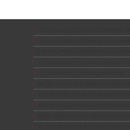
三环集团财务有限公司咨询及核心业务系统项目三
三峡大学仁和医院综合住院教学大楼二次深化装修
三峡大学仁和医院综合住院教学大楼二次深化装修
三环集团财务有限公司咨询及核心业务系统项目二
三环集团财务有限公司咨询及核心业务系统项目
湖北省机关事业单位养老保险档案电子化管理信息
武汉大学人民医院信息化集成平台建设项目招标公
荆州市第一人民医院放射科pacs升级扩容项目招标
鄂东医疗集团医学检验中心、病理中心平台建设 （
湖北省机关事业单位养老保险信息系统业务软件开