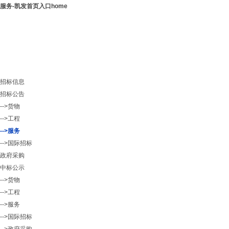
服务-凯发首页入口home
招标信息
招标公告
-->货物
-->工程
-->服务
-->国际招标
政府采购
中标公示
-->货物
-->工程
-->服务
-->国际招标