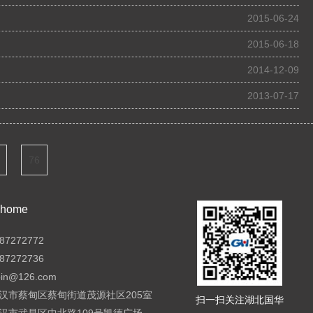
2015-06-24
2015-06-18
2014-12-09
2013-07-17
76
ome
7272772
7272736
pin@126.com
汉市蔡甸区蔡甸街道茂源社区205室
扫一扫关注湖北国华