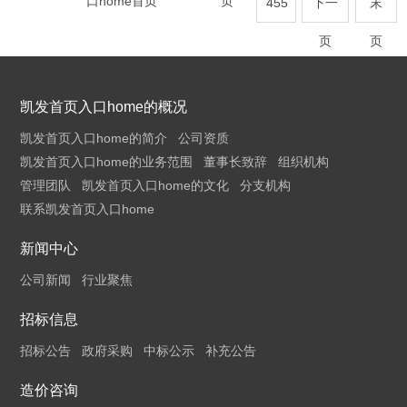
口home首页
页
455
下一
末
页
页
凯发首页入口home的概况
凯发首页入口home的简介
公司资质
凯发首页入口home的业务范围
董事长致辞
组织机构
管理团队
凯发首页入口home的文化
分支机构
联系凯发首页入口home
新闻中心
公司新闻
行业聚焦
招标信息
招标公告
政府采购
中标公示
补充公告
造价咨询