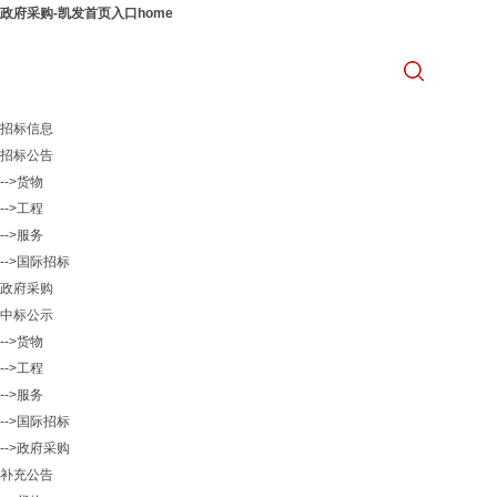
政府采购-凯发首页入口home
招标信息
招标公告
-->货物
-->工程
-->服务
-->国际招标
政府采购
中标公示
-->货物
-->工程
-->服务
-->国际招标
-->政府采购
补充公告