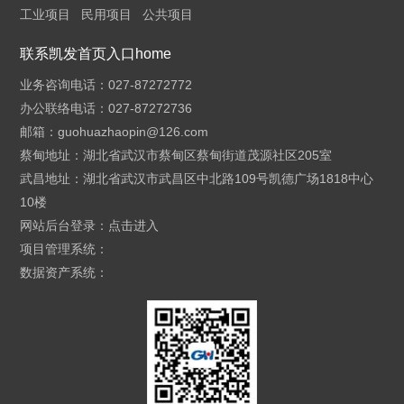
工业项目
民用项目
公共项目
联系凯发首页入口home
业务咨询电话：027-87272772
办公联络电话：027-87272736
邮箱：
guohuazhaopin@126.com
蔡甸地址：湖北省武汉市蔡甸区蔡甸街道茂源社区205室
武昌地址：湖北省武汉市武昌区中北路109号凯德广场1818中心
10楼
网站后台登录：
点击进入
项目管理系统：
数据资产系统：