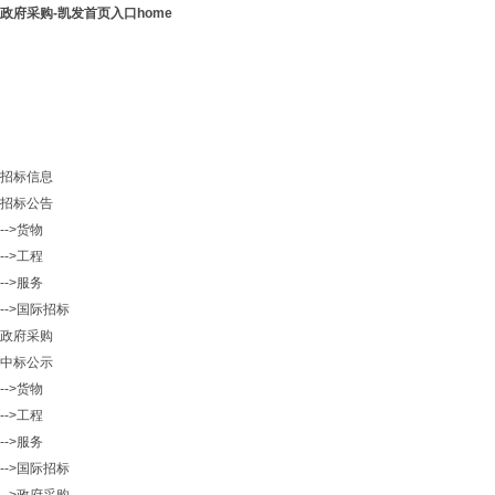
政府采购-凯发首页入口home
招标信息
招标公告
-->货物
-->工程
-->服务
-->国际招标
政府采购
中标公示
-->货物
-->工程
-->服务
-->国际招标