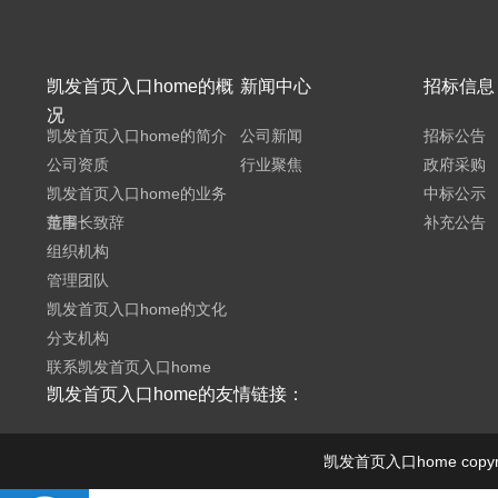
凯发首页入口home的概
新闻中心
招标信息
况
凯发首页入口home的简介
公司新闻
招标公告
公司资质
行业聚焦
政府采购
凯发首页入口home的业务
中标公示
范围
董事长致辞
补充公告
组织机构
管理团队
凯发首页入口home的文化
分支机构
联系凯发首页入口home
凯发首页入口home的友情链接：
凯发首页入口home cop