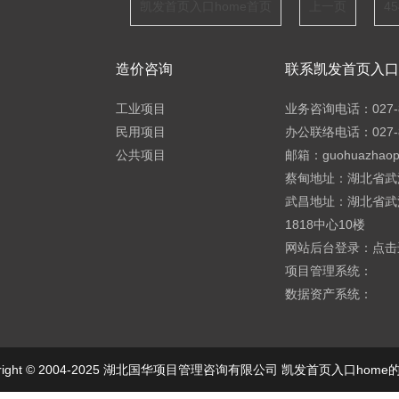
凯发首页入口home首页
上一页
45
造价咨询
联系凯发首页入口h
工业项目
业务咨询电话：027-8
民用项目
办公联络电话：027-8
公共项目
邮箱：
guohuazhao
蔡甸地址：湖北省武
武昌地址：湖北省武
1818中心10楼
网站后台登录：
点击
项目管理系统：
数据资产系统：
yright © 2004-2025 湖北国华项目管理咨询有限公司 凯发首页入口hom