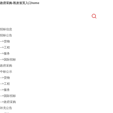
政府采购-凯发首页入口home
招标信息
招标公告
-->货物
-->工程
-->服务
-->国际招标
政府采购
中标公示
-->货物
-->工程
-->服务
-->国际招标
-->政府采购
补充公告