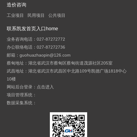
造价咨询
工业项目
民用项目
公共项目
联系凯发首页入口home
业务咨询电话：027-87272772
办公联络电话：027-87272736
邮箱：
guohuazhaopin@126.com
蔡甸地址：湖北省武汉市蔡甸区蔡甸街道茂源社区205室
武昌地址：湖北省武汉市武昌区中北路109号凯德广场1818中心
10楼
网站后台登录：
点击进入
项目管理系统：
数据采集系统：