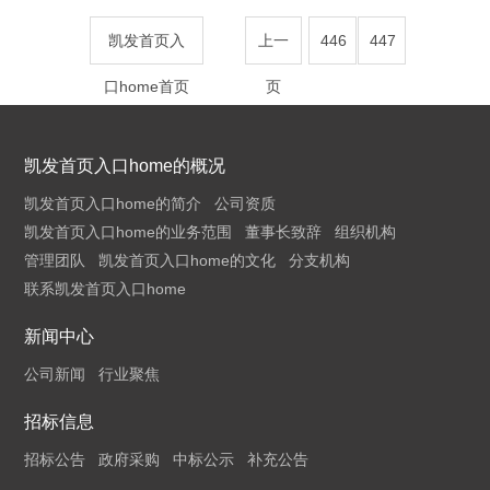
凯发首页入
上一
446
447
口home首页
页
凯发首页入口home的概况
凯发首页入口home的简介
公司资质
凯发首页入口home的业务范围
董事长致辞
组织机构
管理团队
凯发首页入口home的文化
分支机构
联系凯发首页入口home
新闻中心
公司新闻
行业聚焦
招标信息
招标公告
政府采购
中标公示
补充公告