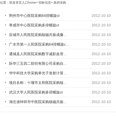
位置：
凯发首页入口home
>
招标信息
>
政府采购
荆州市中心医院采购64排螺旋ct
2012-10-10
孝感市中心医院采购多排螺旋ct
2012-10-10
应城市人民医院采购核磁共振成像系统
2012-10-10
广水市第一人民医院采购64排螺旋ct招标公告
2012-10-10
通城县人民医院采购数字减影血管造影x线机招标公告
2012-10-10
际华三五四二纺织有限公司采购自动穿经机招标公告
2012-10-10
华中科技大学采购单光子发射计算机辅助断层/ct断层系统招标公告
2012-10-10
项目名称：十堰市太和医院采购核磁共振成像系统
2012-10-10
武汉大学人民医院采购多排螺旋ct
2012-10-10
湖北省钟祥市中医院采购核磁共振成像系统招标公告
2012-10-10