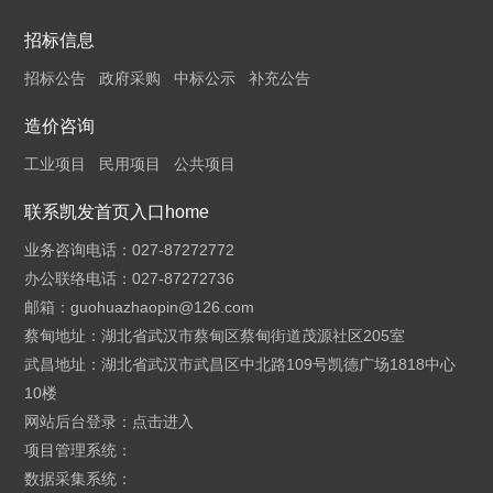
招标信息
招标公告
政府采购
中标公示
补充公告
造价咨询
工业项目
民用项目
公共项目
联系凯发首页入口home
业务咨询电话：027-87272772
办公联络电话：027-87272736
邮箱：
guohuazhaopin@126.com
蔡甸地址：湖北省武汉市蔡甸区蔡甸街道茂源社区205室
武昌地址：湖北省武汉市武昌区中北路109号凯德广场1818中心
10楼
网站后台登录：
点击进入
项目管理系统：
数据采集系统：