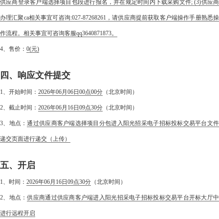
供应商登录客户端选择项目包段进行报名，并在规定时间内下载采购文件; (3)供应商
办理汇聚ca相关事宜可咨询:027-87268261，请供应商提前获取客户端操作手册熟悉操
作流程。相关事宜可咨询客服qq3640871873。
4、售价：
0
(元)
四、响应文件提交
1、开始时间：
2026年06月06日00点00分
（北京时间）
2、截止时间：
2026年06月16日09点30分
（北京时间）
3、地点：
通过供应商客户端选择项目分包进入阳光招采电子招标投标交易平台文
递交页面进行递交（上传）
五、开启
1、时间：
2026年06月16日09点30分
（北京时间）
2、地点：
供应商通过供应商客户端进入阳光招采电子招标投标交易平台开标大厅
进行远程开启