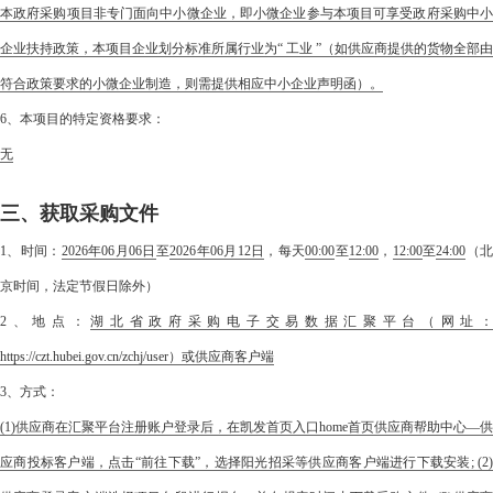
本政府采购项目非专门面向中小微企业，即小微企业参与本项目可享受政府采购中小
企业扶持政策，本项目企业划分标准所属行业为“ 工业 ”（如供应商提供的货物全部由
符合政策要求的小微企业制造，则需提供相应中小企业声明函）。
6、本项目的特定资格要求：
无
三、获取采购文件
1、时间：
2026年06月06日
至
2026年06月12日
，每天
00:00
至
12:00
，
12:00
至
24:00
（
京时间，法定节假日除外）
2、地点：
湖北省政府采购电子交易数据汇聚平台（网址
https://czt.hubei.gov.cn/zchj/user）或供应商客户端
3、方式：
(1)供应商在汇聚平台注册账户登录后，在凯发首页入口home首页供应商帮助中心—供
应商投标客户端，点击“前往下载”，选择阳光招采等供应商客户端进行下载安装; (2)