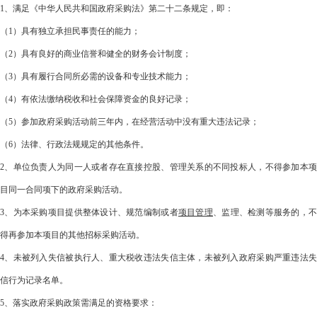
1、满足《中华人民共和国政府采购法》第二十二条规定，即：
（1）具有独立承担民事责任的能力；
（2）具有良好的商业信誉和健全的财务会计制度；
（3）具有履行合同所必需的设备和专业技术能力；
（4）有依法缴纳税收和社会保障资金的良好记录；
（5）参加政府采购活动前三年内，在经营活动中没有重大违法记录；
（6）法律、行政法规规定的其他条件。
2、单位负责人为同一人或者存在直接控股、管理关系的不同投标人，不得参加本项
目同一合同项下的政府采购活动。
3、为本采购项目提供整体设计、规范编制或者
项目管理
、监理、检测等服务的，
得再参加本项目的其他招标采购活动。
4、未被列入失信被执行人、重大税收违法失信主体，未被列入政府采购严重违法失
信行为记录名单。
5、落实政府采购政策需满足的资格要求：