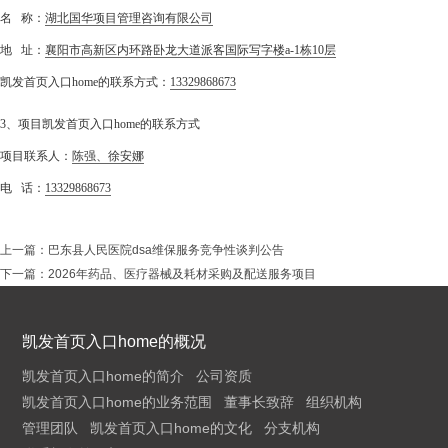
名 称：
湖北国华项目管理咨询有限公司
地 址：
襄阳市高新区内环路卧龙大道派客国际写字楼a-1栋10层
凯发首页入口home的联系方式：
13329868673
3、项目凯发首页入口home的联系方式
项目联系人：
陈强、徐安娜
电 话：
13329868673
上一篇：
巴东县人民医院dsa维保服务竞争性谈判公告
下一篇：
2026年药品、医疗器械及耗材采购及配送服务项目
凯发首页入口home的概况
凯发首页入口home的简介
公司资质
凯发首页入口home的业务范围
董事长致辞
组织机构
管理团队
凯发首页入口home的文化
分支机构