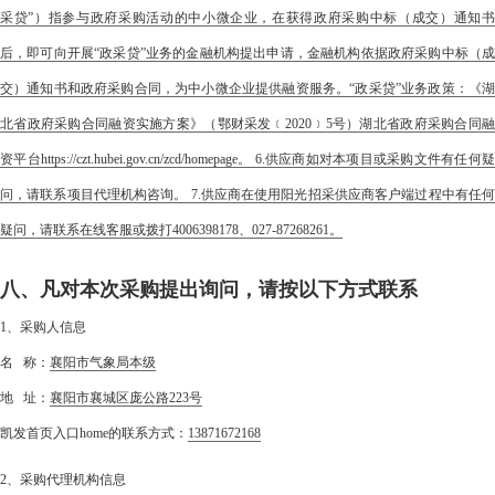
采贷”）指参与政府采购活动的中小微企业，在获得政府采购中标（成交）通知书
后，即可向开展“政采贷”业务的金融机构提出申请，金融机构依据政府采购中标（成
交）通知书和政府采购合同，为中小微企业提供融资服务。“政采贷”业务政策：《湖
北省政府采购合同融资实施方案》（鄂财采发﹝2020﹞5号）湖北省政府采购合同融
资平台https://czt.hubei.gov.cn/zcd/homepage。 6.供应商如对本项目或采购文件有任何疑
问，请联系项目代理机构咨询。 7.供应商在使用阳光招采供应商客户端过程中有任何
疑问，请联系在线客服或拨打4006398178、027-87268261。
八、凡对本次采购提出询问，请按以下方式联系
1、采购人信息
名 称：
襄阳市气象局本级
地 址：
襄阳市襄城区庞公路223号
凯发首页入口home的联系方式：
13871672168
2、采购代理机构信息