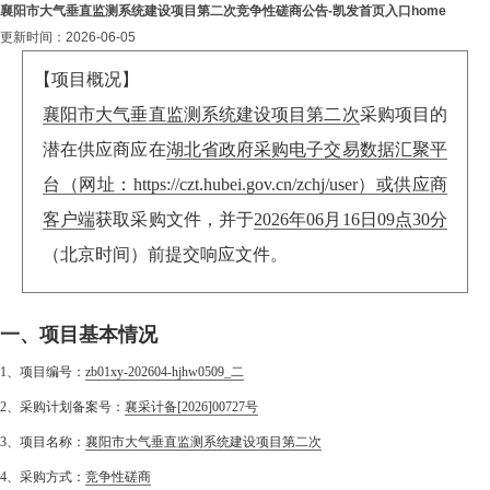
襄阳市大气垂直监测系统建设项目第二次竞争性磋商公告-凯发首页入口home
更新时间：2026-06-05
【项目概况】
襄阳市大气垂直监测系统建设项目第二次
采购项目的
潜在供应商应在
湖北省政府采购电子交易数据汇聚平
台（网址：https://czt.hubei.gov.cn/zchj/user）或供应商
客户端
获取采购文件，并于
2026年06月16日09点30分
（北京时间）前提交响应文件。
一、项目基本情况
1、项目编号：
zb01xy-202604-hjhw0509_二
2、采购计划备案号：
襄采计备[2026]00727号
3、项目名称：
襄阳市大气垂直监测系统建设项目第二次
4、采购方式：
竞争性磋商