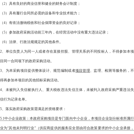
（2）具有良好的商业信誉和健全的财务会计制度；
（3）具有履行合同所必需的设备和专业技术能力；
（4）有依法缴纳税收和社会保障资金的良好记录；
（5）参加政府采购活动前三年内，在经营活动中没有重大违法记录；
（6）法律、行政法规规定的其他条件。
2、单位负责人为同一人或者存在直接控股、管理关系的不同投标人，不得参加本项
目同一合同项下的政府采购活动。
3、为本采购项目提供整体设计、规范编制或者
项目管理
、监理、检测等服务的，
得再参加本项目的其他招标采购活动。
4、未被列入失信被执行人、重大税收违法失信主体，未被列入政府采购严重违法失
信行为记录名单。
5、落实政府采购政策需满足的资格要求：
5.1中小企业政策：本政府采购项目是专门面向中小企业，本项目企业划分标准所属行
业为“其他未列明行业”（供应商提供的服务应全部由符合政策要求的中小企业承接，