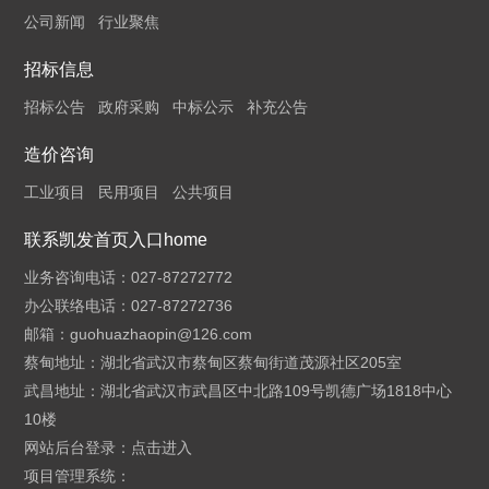
公司新闻
行业聚焦
招标信息
招标公告
政府采购
中标公示
补充公告
造价咨询
工业项目
民用项目
公共项目
联系凯发首页入口home
业务咨询电话：027-87272772
办公联络电话：027-87272736
邮箱：
guohuazhaopin@126.com
蔡甸地址：湖北省武汉市蔡甸区蔡甸街道茂源社区205室
武昌地址：湖北省武汉市武昌区中北路109号凯德广场1818中心
10楼
网站后台登录：
点击进入
项目管理系统：