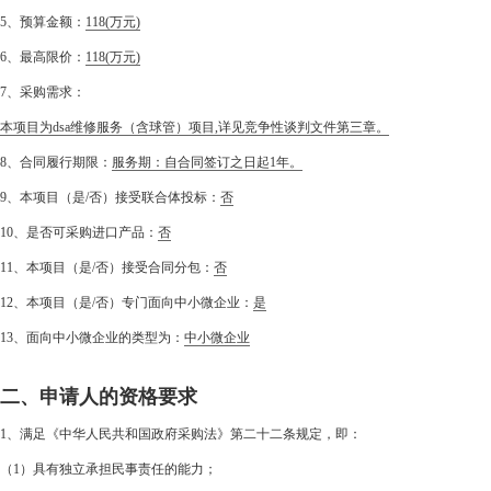
5、预算金额：
118
(万元)
6、最高限价：
118
(万元)
7、采购需求：
本项目为dsa维修服务（含球管）项目,详见竞争性谈判文件第三章。
8、合同履行期限：
服务期：自合同签订之日起1年。
9、本项目（是/否）接受联合体投标：
否
10、是否可采购进口产品：
否
11、本项目（是/否）接受合同分包：
否
12、本项目（是/否）专门面向中小微企业：
是
13、面向中小微企业的类型为：
中小微企业
二、申请人的资格要求
1、满足《中华人民共和国政府采购法》第二十二条规定，即：
（1）具有独立承担民事责任的能力；