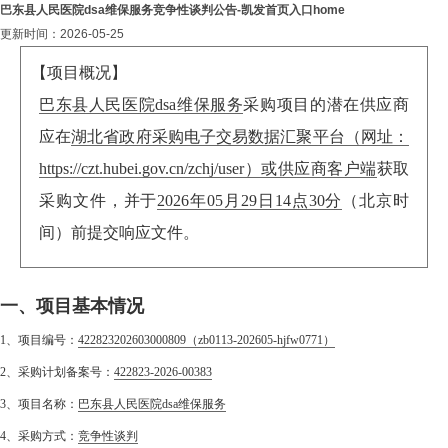
巴东县人民医院dsa维保服务竞争性谈判公告-凯发首页入口home
更新时间：2026-05-25
【项目概况】
巴东县人民医院dsa维保服务
采购项目的潜在供应商
应在
湖北省政府采购电子交易数据汇聚平台（网址：
https://czt.hubei.gov.cn/zchj/user）或供应商客户端
获取
采购文件，并于
2026年05月29日14点30分
（北京时
间）前提交响应文件。
一、项目基本情况
1、项目编号：
422823202603000809（zb0113-202605-hjfw0771）
2、采购计划备案号：
422823-2026-00383
3、项目名称：
巴东县人民医院dsa维保服务
4、采购方式：
竞争性谈判