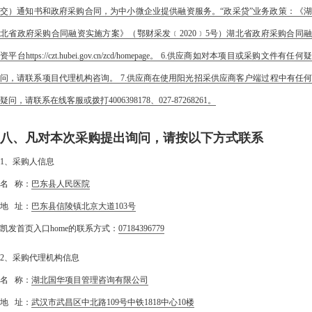
交）通知书和政府采购合同，为中小微企业提供融资服务。“政采贷”业务政策：《湖
北省政府采购合同融资实施方案》（鄂财采发﹝2020﹞5号）湖北省政府采购合同融
资平台https://czt.hubei.gov.cn/zcd/homepage。 6.供应商如对本项目或采购文件有任何疑
问，请联系项目代理机构咨询。 7.供应商在使用阳光招采供应商客户端过程中有任何
疑问，请联系在线客服或拨打4006398178、027-87268261。
八、凡对本次采购提出询问，请按以下方式联系
1、采购人信息
名 称：
巴东县人民医院
地 址：
巴东县信陵镇北京大道103号
凯发首页入口home的联系方式：
07184396779
2、采购代理机构信息
名 称：
湖北国华项目管理咨询有限公司
地 址：
武汉市武昌区中北路109号中铁1818中心10楼