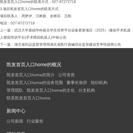
凯发首页入口home的联系方式：027-87272718
3.项目凯发首页入口home的联系方式
项目联系人：周梦伊、汪树新、余轶菲、王刚
电话：027-87272718
上一篇：
武汉大学基础学科拔尖学生培养平台设备更新项目（2025）-微创手术机器
人模拟培训平台(手术模拟机器人)中标公告
下一篇：
湖北省药品监督管理局湖北省医疗器械综合监管建设竞争性磋商公告
凯发首页入口home的概况
凯发首页入口home的简介
公司资质
凯发首页入口home的业务范围
董事长致辞
组织机构
管理团队
凯发首页入口home的文化
分支机构
联系凯发首页入口home
新闻中心
公司新闻
行业聚焦