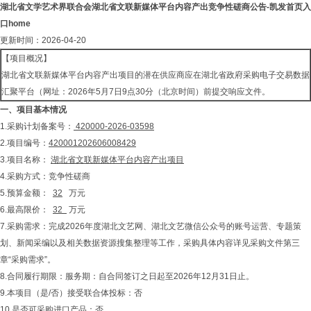
湖北省文学艺术界联合会湖北省文联新媒体平台内容产出竞争性磋商公告-凯发首页入
口home
更新时间：2026-04-20
【项目概况】
湖北省文联新媒体平台内容产出项目的潜在供应商应在湖北省政府采购电子交易数据
汇聚平台（网址：2026年5月7日9点30分（北京时间）前提交响应文件。
一、项目基本情况
1.采购计划备案号：
420000-2026-03598
2.项目编号：
420001202606008429
3.项目名称：
湖北省文联新媒体平台内容产出项目
4.采购方式：竞争性磋商
5.预算金额：
32
万元
6.最高限价：
32
万元
7.采购需求：完成2026年度湖北文艺网、湖北文艺微信公众号的账号运营、专题策
划、新闻采编以及相关数据资源搜集整理等工作，采购具体内容详见采购文件第三
章“采购需求”。
8.合同履行期限：服务期：自合同签订之日起至2026年12月31日止。
9.本项目（是/否）接受联合体投标：否
10.是否可采购进口产品：否