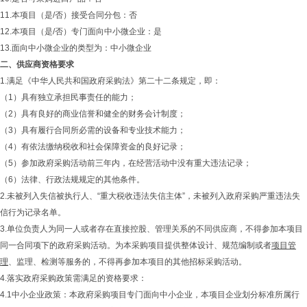
11.本项目（是/否）接受合同分包：否
12.本项目（是/否）专门面向中小微企业：是
13.面向中小微企业的类型为：中小微企业
二、供应商
资格要求
1.满足《中华人民共和国政府采购法》第二十二条规定，即：
（1）具有独立承担民事责任的能力；
（2）具有良好的商业信誉和健全的财务会计制度；
（3）具有履行合同所必需的设备和专业技术能力；
（4）有依法缴纳税收和社会保障资金的良好记录；
（5）参加政府采购活动前三年内，在经营活动中没有重大违法记录；
（6）法律、行政法规规定的其他条件。
2.未被列入失信被执行人、“重大税收违法失信主体”，未被列入政府采购严重违法失
信行为记录名单。
3.单位负责人为同一人或者存在直接控股、管理关系的不同供应商，不得参加本项目
同一合同项下的政府采购活动。为本采购项目提供整体设计、规范编制或者
项目管
理
、监理、检测等服务的，不得再参加本项目的其他招标采购活动。
4.落实政府采购政策需满足的资格要求：
4.1中小企业政策：本政府采购项目专门面向中小企业，本项目企业划分标准所属行