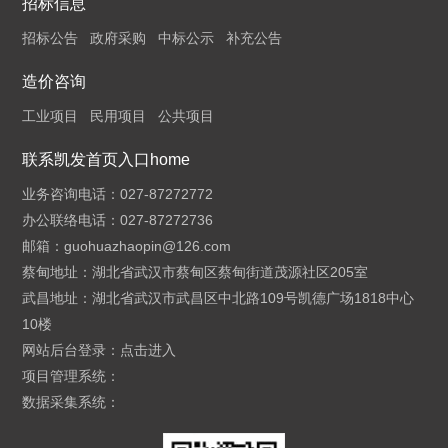
招标信息
招标公告
政府采购
中标公示
补充公告
造价咨询
工业项目
民用项目
公共项目
联系凯发首页入口home
业务咨询电话：027-87272772
办公联络电话：027-87272736
邮箱：
guohuazhaopin@126.com
蔡甸地址：湖北省武汉市蔡甸区蔡甸街道茂源社区205室
武昌地址：湖北省武汉市武昌区中北路109号凯德广场1818中心
10楼
网站后台登录：
点击进入
项目管理系统：
数据采集系统：