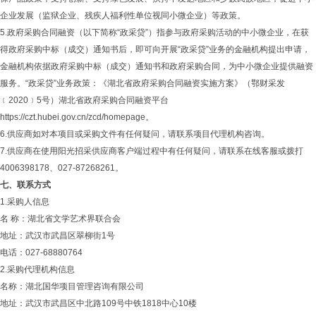
企业发展（监狱企业、残疾人福利性单位视同小微企业）等政策。
5.政府采购合同融资（以下简称“政采贷”）指参与政府采购活动的中小微企业，在获
得政府采购中标（成交）通知书后，即可向开展“政采贷”业务的金融机构提出申请，
金融机构依据政府采购中标（成交）通知书和政府采购合同，为中小微企业提供融资
服务。“政采贷”业务政策：《湖北省政府采购合同融资实施方案》（鄂财采发
﹝2020﹞5号）湖北省政府采购合同融资平台
https://czt.hubei.gov.cn/zcd/homepage。
6.供应商如对本项目或采购文件有任何疑问，请联系项目代理机构咨询。
7.供应商在使用阳光招采供应商客户端过程中有任何疑问，请联系在线客服或拨打
4006398178、027-87268261。
七、联系
方式
1.采购人信息
名 称：湖北省文学艺术界联合会
地址：武汉市武昌区翠柳街1号
电话：027-68880764
2.采购代理机构信息
名称：湖北国华项目管理咨询有限公司
地址：武汉市武昌区中北路109号中铁1818中心10楼