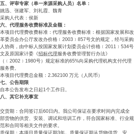
五、评审专家（单一来源采购人员）名单：
姚迅、张建军、刘礼霞、魏青
采购人代表：侯新
六、代理服务收费标准及金额：
本项目代理费收费标准：代理服务收费标准：根据国家发展和改
革委员会办公厅发改办价格﹝2003﹞857号文的规定，经与采购
人协商，由中标人按国家发展计划委员会计价格﹝2011﹞534号
文及原国家计委《
招标代理
服务收费管理暂行办法》
（﹝2002﹞1980号）规定标准的65%向采购代理机构支付代理
服务费。
本项目代理费总金额：2.362100 万元（人民币）
七、公告期限
自本公告发布之日起1个工作日。
八、其它补充事宜
交货期：合同签订后60日内。我公司保证在要求时间内完成全
部货物的供货、安装、调试和培训工作，符合国家标准、行业规
范和合同等相关文件的要求。
质保期：本项目质量保证期3年。质量保证期从货物供货、安