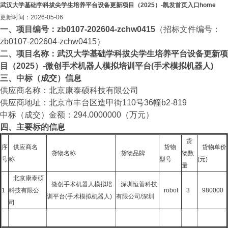
武汉大学基础学科拔尖学生培养平台设备更新项目（2025）-凯发首页入口home
更新时间：2026-05-06
一、项目编号：zb0107-202604-zchw0415
（招标文件编号：
zb0107-202604-zchw0415）
二、项目名称：武汉大学基础学科拔尖学生培养平台设备更新项
目（2025）-微创手术机器人模拟培训平台(手术模拟机器人)
三、中标（成交）信息
供应商名称：北京康泰硕科技有限公司
供应商地址：北京市丰台区造甲街110号36幢b2-819
中标（成交）金额：294.0000000（万元）
四、主要标的信息
货
序
供应商名
货物
货物单价
货物名称
货物品牌
物数
号
称
型号
(元)
量
北京康泰硕
微创手术机器人模拟培
深圳恒善科技
1
科技有限公
robot
3
980000
训平台(手术模拟机器人)
有限公司/深圳
司