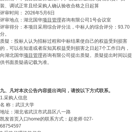
装、调试正常且经采购人确认验收合格之日起算
评审时间： 2026年5月6日
评审地点：湖北国华
项目管理
咨询有限公司1号会议室
评审得分：本项目采用综合评分法，中标人的综合评分：93.70
分。
质疑：投标人认为招标过程和中标结果使自己的权益受到损害
的，可以在知道或者应知其权益受到损害之日起7个工作日内，
向湖北国华
项目管理
咨询有限公司提出质疑。质疑提出时间以提
供书面质疑函记载为准。
九、凡对本次公告内容提出询问，请按以下方式联系。
1.采购人信息
名 称：武汉大学
地址：湖北省武汉市武昌区八一路
凯发首页入口home的联系方式：赵老师 027-
68754597