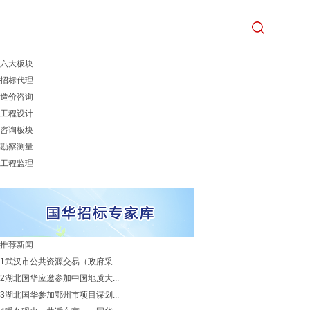
六大板块
招标代理
造价咨询
工程设计
咨询板块
勘察测量
工程监理
推荐新闻
1
武汉市公共资源交易（政府采...
2
湖北国华应邀参加中国地质大...
3
湖北国华参加鄂州市项目谋划...