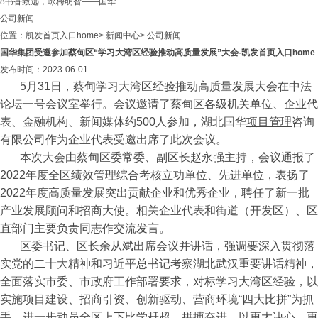
8
书香致远，咏梅明智——国华...
公司新闻
位置：
凯发首页入口home
>
新闻中心
>
公司新闻
国华集团受邀参加蔡甸区“学习大湾区经验推动高质量发展”大会-凯发首页入口home
发布时间：2023-06-01
5月31日，蔡甸学习大湾区经验推动高质量发展大会在中法
论坛一号会议室举行。会议邀请了蔡甸区各级机关单位、企业代
表、金融机构、新闻媒体约500人参加，湖北国华
项目管理
咨询
有限公司作为企业代表受邀出席了此次会议。
本次大会由蔡甸区委常委、副区长赵永强主持，会议通报了
2022年度全区绩效管理综合考核立功单位、先进单位，表扬了
2022年度高质量发展突出贡献企业和优秀企业，聘任了新一批
产业发展顾问和招商大使。相关企业代表和街道（开发区）、区
直部门主要负责同志作交流发言。
区委书记、区长余从斌出席会议并讲话，强调要深入贯彻落
实党的二十大精神和习近平总书记考察湖北武汉重要讲话精神，
全面落实市委、市政府工作部署要求，对标学习大湾区经验，以
实施项目建设、招商引资、创新驱动、营商环境“四大比拼”为抓
手，进一步动员全区上下比学赶超、拼搏奋进，以更大决心、更