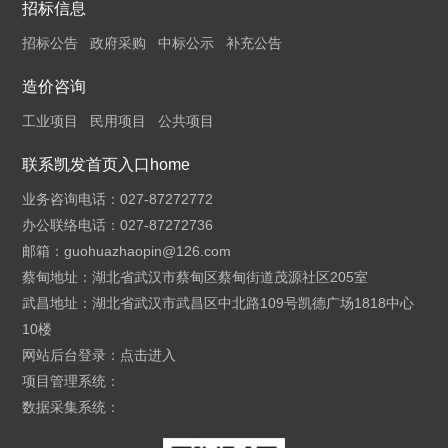
招标信息
招标公告
政府采购
中标公示
补充公告
造价咨询
工业项目
民用项目
公共项目
联系凯发首页入口home
业务咨询电话：027-87272772
办公联络电话：027-87272736
邮箱：
guohuazhaopin@126.com
蔡甸地址：湖北省武汉市蔡甸区蔡甸街道茂源社区205室
武昌地址：湖北省武汉市武昌区中北路109号凯德广场1818中心
10楼
网站后台登录：
点击进入
项目管理系统：
数据采集系统：