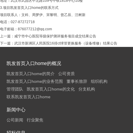
地址：武汉市武昌区中北路109号中铁1818中心10楼
3.项目凯发首页入口home的联系方式
项目联系人：文科、周梦伊、宋黎明、曾乙辰、汪树新
电话：027-87272718
电子邮箱：
876077212@qq.com
上一篇：
咸宁市中心医院等级保护测评服务项目成交结果公告
下一篇：
武汉市新洲区人民医院16排ct球管更换服务（设备维修）结果公告
凯发首页入口home的概况
凯发首页入口home的简介
公司资质
凯发首页入口home的业务范围
董事长致辞
组织机构
管理团队
凯发首页入口home的文化
分支机构
联系凯发首页入口home
新闻中心
公司新闻
行业聚焦
招标信息