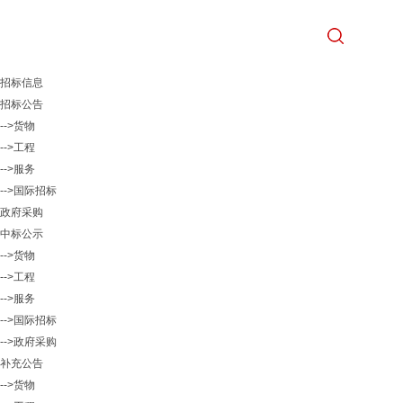
招标信息
招标公告
-->货物
-->工程
-->服务
-->国际招标
政府采购
中标公示
-->货物
-->工程
-->服务
-->国际招标
-->政府采购
补充公告
-->货物