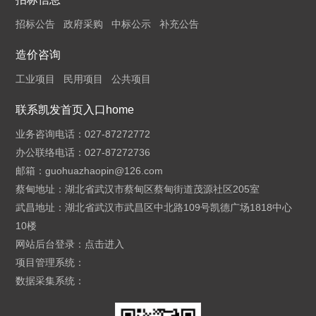
招标公告
政府采购
中标公示
补充公告
造价咨询
工业项目
民用项目
公共项目
联系凯发首页入口home
业务咨询电话：027-87272772
办公联络电话：027-87272736
邮箱：
guohuazhaopin@126.com
蔡甸地址：湖北省武汉市蔡甸区蔡甸街道茂源社区205室
武昌地址：湖北省武汉市武昌区中北路109号凯德广场1818中心
10楼
网站后台登录：
点击进入
项目管理系统：
数据采集系统：