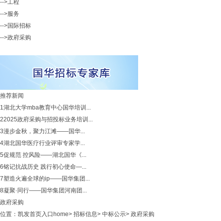
-->工程
-->服务
-->国际招标
-->政府采购
推荐新闻
1
湖北大学mba教育中心国华培训...
2
2025政府采购与招投标业务培训...
3
漫步金秋，聚力江滩——国华...
4
湖北国华医疗行业评审专家学...
5
促规范 控风险——湖北国华《...
6
铭记抗战历史 践行初心使命—...
7
塑造火遍全球的ip——国华集团...
8
凝聚·同行——国华集团河南团...
政府采购
位置：
凯发首页入口home
>
招标信息
>
中标公示
>
政府采购