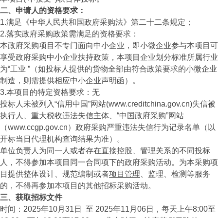
二、申请人的资格要求：
1.满足《中华人民共和国政府采购法》第二十二条规定；
2.落实政府采购政策需满足的资格要求：
本政府采购项目不专门面向中小企业，即小微企业参与本项目可
享受政府采购中小企业扶持政策，本项目企业划分标准所属行业
为“工业 ”（如投标人提供的货物全部由符合政策要求的小微企业
制造，则需提供相应中小企业声明函）。
3.本项目的特定资格要求：无
投标人未被列入“信用中国”网站(www.creditchina.gov.cn)失信被
执行人、重大税收违法失信主体、“中国政府采购”网站
（www.ccgp.gov.cn）政府采购严重违法失信行为记录名单（以
开标当日代理机构查询结果为准）。
单位负责人为同一人或者存在直接控股、管理关系的不同投标
人，不得参加本项目同一合同项下的政府采购活动。为本采购项
目提供整体设计、规范编制或者
项目管理
、监理、检测等服务
的，不得再参加本项目的其他招标采购活动。
三、获取招标文件
时间：2025年10月31日 至 2025年11月06日，每天上午8:00至