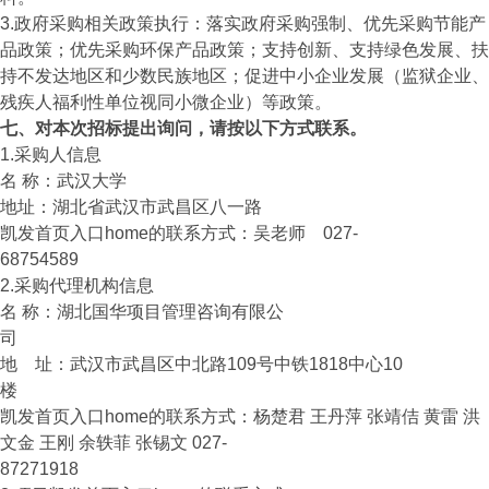
3.政府采购相关政策执行：落实政府采购强制、优先采购节能产
品政策；优先采购环保产品政策；支持创新、支持绿色发展、扶
持不发达地区和少数民族地区；促进中小企业发展（监狱企业、
残疾人福利性单位视同小微企业）等政策。
七、对本次招标提出询问，请按以下方式联系。
1.采购人信息
名 称：武汉大学
地址：湖北省武汉市武昌区八一路
凯发首页入口home的联系方式：吴老师 027-
68754589
2.采购代理机构信息
名 称：湖北国华项目管理咨询有限公
司
地 址：武汉市武昌区中北路109号中铁1818中心10
楼
凯发首页入口home的联系方式：杨楚君 王丹萍 张靖佶 黄雷 洪
文金 王刚 余轶菲 张锡文 027-
87271918