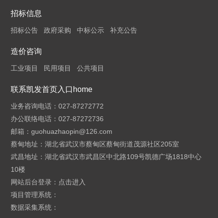
招标信息
招标公告
政府采购
中标公示
补充公告
造价咨询
工业项目
民用项目
公共项目
联系凯发首页入口home
业务咨询电话：027-87272772
办公联络电话：027-87272736
邮箱：
guohuazhaopin@126.com
蔡甸地址：湖北省武汉市蔡甸区蔡甸街道茂源社区205室
武昌地址：湖北省武汉市武昌区中北路109号凯德广场1818中心
10楼
网站后台登录：
点击进入
项目管理系统：
数据采集系统：