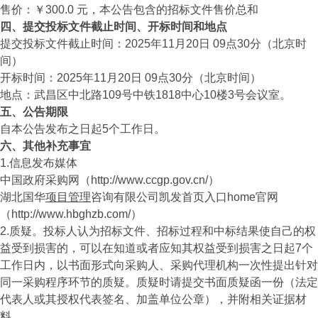
售价：￥300.0 元，本公告包含的招标文件售价总和
四、提交投标文件截止时间、开标时间和地点
提交投标文件截止时间：2025年11月20日 09点30分（北京时
间）
开标时间：2025年11月20日 09点30分（北京时间）
地点：武昌区中北路109号中铁1818中心10楼3号会议室。
五、公告期限
自本公告发布之日起5个工作日。
六、其他补充事宜
1.信息发布媒体
中国政府采购网（http://www.ccgp.gov.cn/）
湖北国华
项目管理
咨询有限公司凯发首页入口home官网
（http://www.hbghzb.com/）
2.质疑。投标人认为招标文件、招标过程和中标结果使自己的权
益受到损害的，可以在知道或者应知其权益受到损害之日起7个
工作日内，以书面形式向采购人、采购代理机构一次性提出针对
同一采购程序环节的质疑。质疑时请提交书面质疑函一份（法定
代表人或其授权代表签名、加盖单位公章），并附相关证据材
料。