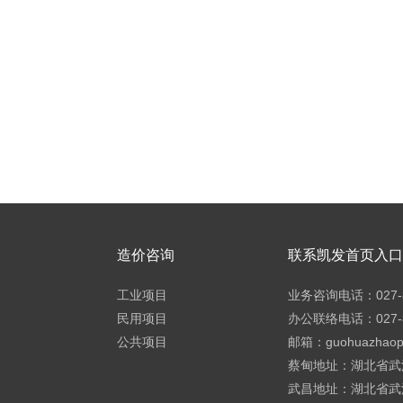
造价咨询
联系凯发首页入口h
工业项目
业务咨询电话：027-8
民用项目
办公联络电话：027-8
公共项目
邮箱：
guohuazhao
蔡甸地址：湖北省武
武昌地址：湖北省武