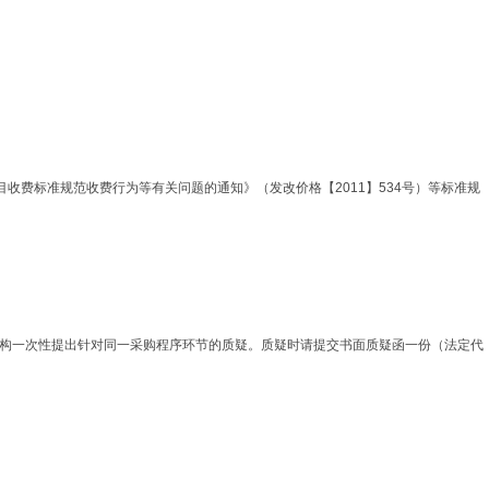
目收费标准规范收费行为等有关问题的通知》（发改价格【2011】534号）等标准规
机构一次性提出针对同一采购程序环节的质疑。质疑时请提交书面质疑函一份（法定代