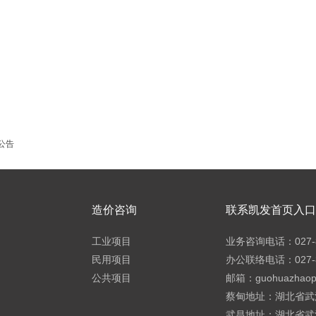
公告
造价咨询
联系凯发首页入口h
工业项目
业务咨询电话：027-8
民用项目
办公联络电话：027-8
公共项目
邮箱：
guohuazhao
蔡甸地址：湖北省武
武昌地址：湖北省武