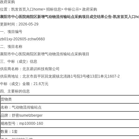
政府采购
位置：
凯发首页入口home
>
招标信息
>
中标公示
>
政府采购
襄阳市中心医院南院区新增气动物流传输站点采购项目成交结果公告-凯发首页入口ho
更新时间：2026-05-29
一、项目编号
zb01xy-202605-zchw0660
二、项目名称
襄阳市中心医院南院区新增气动物流传输站点采购项目
三、中标（成交）信息
供应商名称：北京易识科技有限公司
供应商地址：北京市昌平区回龙观镇北清路1号院3号楼13层1单元1607-2
中标（成交）金额：21.6万元
四、主要标的信息
货物类
名称：气动物流传输站点
品牌：舒密sumetzberger
规格型号：mp10000-160
数量：1套