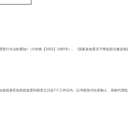
理暂行办法的通知>（计价格【2002】1980号）、《国家发改委关于降低部分建设项
知道或者应知其权益受到损害之日起7个工作日内，以书面形式向采购人、采购代理