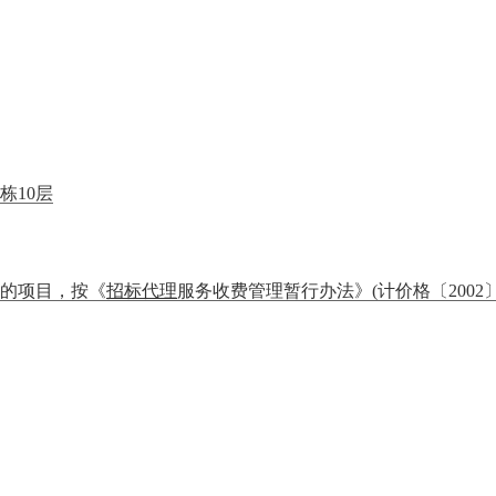
栋10层
元的项目，按《
招标代理
服务收费管理暂行办法》(计价格〔2002