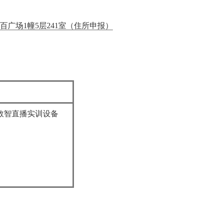
广场1幢5层241室（住所申报）
数智直播实训设备