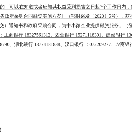
害的，可以在知道或者应知其权益受到损害之日起7个工作日内，
北省政府采购合同融资实施方案》（鄂财采发〔2020〕5号），
交）通知书和政府采购合同，为中小微企业提供融资服务。（登
话：工商银行 18327561312、农业银行 15271118391、建设银行 136
8790、湖北银行 13774181838、汉口银行 15072209277、农商银行1
层