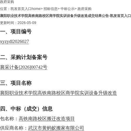
政府采购
位置：
凯发首页入口home
>
招标信息
>
中标公示
>
政府采购
襄阳职业技术学院高铁南路校区商学院实训设备升级改造成交结果公告-凯发首页入口h
更新时间：2026-05-09
一、项目编号
xyzydl2026027
二、采购计划备案号
襄采计备[2026]00742号
三、项目名称
襄阳职业技术学院高铁南路校区商学院实训设备升级改造
四、中标（成交）信息
包名称：
高铁南路校区搬迁改造项目
供应商名称：
武汉市黄蚂蚁搬家有限公司