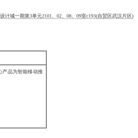
期第3单元2101、02、08、09室c193(自贸区武汉片区)
心产品为智能移动推