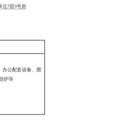
单元7层3号房
、办公配套设备、图
防护等