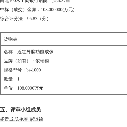
向北100米工商银行后院二层2037室
中标（成交）金额：
108.000000
(万元)
综合评分法：
95.83（分）
货物类
名称：近红外脑功能成像
品牌（如有）：依瑞德
规格型号：bs-1000
数量：1
单价：108.0000万元
五、评审小组成员
杨青成,陈艳春,彭道锦