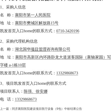
1、采购人信息
名 称：
襄阳市第一人民医院
地 址：
襄阳市樊城区解放路15号
凯发首页入口home的联系方式：
0710-3420196
2、采购代理机构信息
名 称：
湖北国华
项目管理
咨询有限公司
地 址：
襄阳市高新区内环路卧龙大道派客国际（襄轴家园）
字楼 a-1栋10层
凯发首页入口home的联系方式：
13329868673
3、项目凯发首页入口home的联系方式
项目联系人：
陈强、徐安娜
电 话：
13329868673
上一篇：
同济襄阳医院建设项目医疗设备（9包）中标结果公告