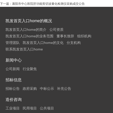
下一篇：
襄阳市中心医院肝功能剪切波量化检测仪采购成交公告
凯发首页入口home的概况
凯发首页入口home的简介
公司资质
凯发首页入口home的业务范围
董事长致辞
组织机构
管理团队
凯发首页入口home的文化
分支机构
联系凯发首页入口home
新闻中心
公司新闻
行业聚焦
招标信息
招标公告
政府采购
中标公示
补充公告
造价咨询
工业项目
民用项目
公共项目