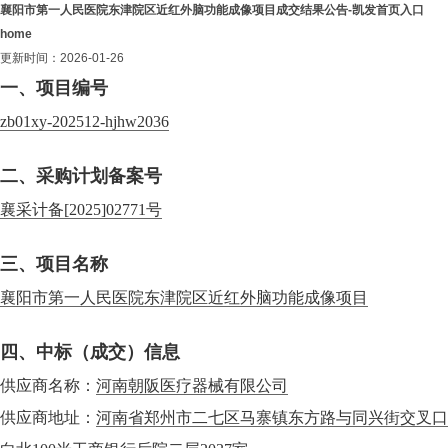
襄阳市第一人民医院东津院区近红外脑功能成像项目成交结果公告-凯发首页入口
home
更新时间：2026-01-26
一、项目编号
zb01xy-202512-hjhw2036
二、采购计划备案号
襄采计备[2025]02771号
三、项目名称
襄阳市第一人民医院东津院区近红外脑功能成像项目
四、中标（成交）信息
供应商名称：
河南朝阪医疗器械有限公司
供应商地址：
河南省郑州市二七区马寨镇东方路与同兴街交叉口