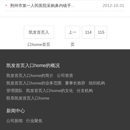
荆州市第一人民医院采购鼻内镜手术系统项目中标公示
2012-10-31
凯发首页入
上一
114
115
口home首页
页
凯发首页入口home的概况
凯发首页入口home的简介
公司资质
凯发首页入口home的业务范围
董事长致辞
组织机构
管理团队
凯发首页入口home的文化
分支机构
联系凯发首页入口home
新闻中心
公司新闻
行业聚焦