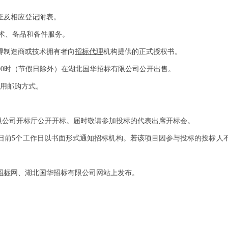
证及相应登记附表。
技术、备品和备件服务。
得制造商或技术拥有者向
招标代理
机构提供的正式授权书。
7:00时（节假日除外）在湖北国华招标有限公司公开出售。
用邮购方式。
有限公司开标厅公开开标。届时敬请参加投标的代表出席开标会。
日前5个工作日以书面形式通知招标机构。若该项目因参与投标的投标人
招标
网、湖北国华招标有限公司网站上发布。