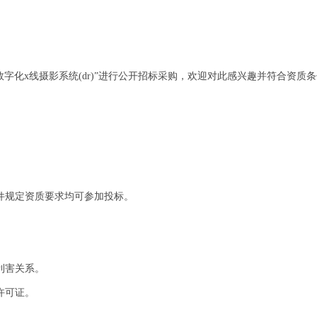
字化x线摄影系统(dr)”进行公开招标采购，欢迎对此感兴趣并符合资质
件规定资质要求均可参加投标。
利害关系。
许可证。
。