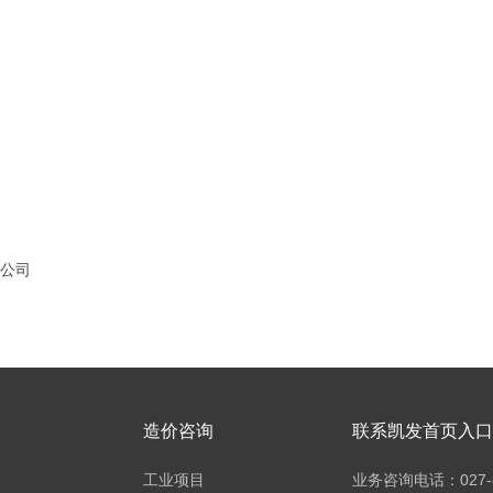
公司
造价咨询
联系凯发首页入口h
工业项目
业务咨询电话：027-8