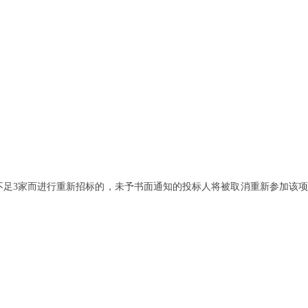
不足3家而进行重新招标的，未予书面通知的投标人将被取消重新参加该