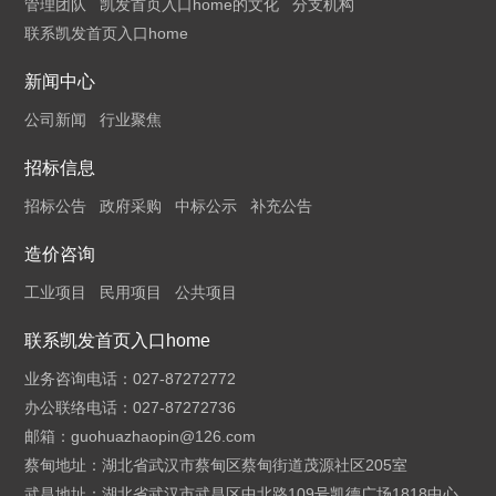
管理团队
凯发首页入口home的文化
分支机构
联系凯发首页入口home
新闻中心
公司新闻
行业聚焦
招标信息
招标公告
政府采购
中标公示
补充公告
造价咨询
工业项目
民用项目
公共项目
联系凯发首页入口home
业务咨询电话：027-87272772
办公联络电话：027-87272736
邮箱：
guohuazhaopin@126.com
蔡甸地址：湖北省武汉市蔡甸区蔡甸街道茂源社区205室
武昌地址：湖北省武汉市武昌区中北路109号凯德广场1818中心