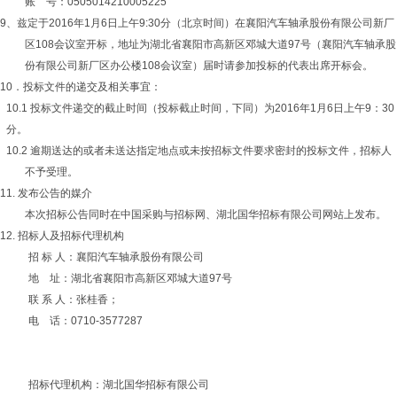
账 号：0505014210005225
9、兹定于2016年1月6日上午9:30分（北京时间）在襄阳汽车轴承股份有限公司新厂
区108会议室开标，地址为湖北省襄阳市高新区邓城大道97号（襄阳汽车轴承股
份有限公司新厂区办公楼108会议室）届时请参加投标的代表出席开标会。
10．投标文件的递交及相关事宜：
10.1 投标文件递交的截止时间（投标截止时间，下同）为2016年1月6日上午9：30
分。
10.2 逾期送达的或者未送达指定地点或未按招标文件要求密封的投标文件，招标人
不予受理。
11. 发布公告的媒介
本次招标公告同时在中国采购与招标网、湖北国华招标有限公司网站上发布。
12. 招标人及招标代理机构
招 标 人：襄阳汽车轴承股份有限公司
地 址：湖北省襄阳市高新区邓城大道97号
联 系 人：张桂香；
电 话：0710-3577287
招标代理机构：湖北国华招标有限公司