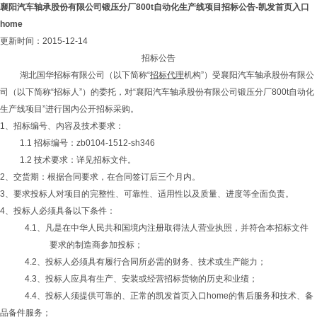
襄阳汽车轴承股份有限公司锻压分厂800t自动化生产线项目招标公告-凯发首页入口
home
更新时间：2015-12-14
招标公告
湖北国华招标有限公司（以下简称“
招标代理
机构”）受襄阳汽车轴承股份有限公
司（以下简称“招标人”）的委托，对“襄阳汽车轴承股份有限公司锻压分厂800t自动化
生产线项目”进行国内公开招标采购。
1、招标编号、内容及技术要求：
1.1 招标编号：zb0104-1512-sh346
1.2 技术要求：详见招标文件。
2、交货期：根据合同要求，在合同签订后三个月内。
3、要求投标人对项目的完整性、可靠性、适用性以及质量、进度等全面负责。
4、投标人必须具备以下条件：
4.1、凡是在中华人民共和国境内注册取得法人营业执照，并符合本招标文件
要求的制造商参加投标；
4.2、投标人必须具有履行合同所必需的财务、技术或生产能力；
4.3、投标人应具有生产、安装或经营招标货物的历史和业绩；
4.4、投标人须提供可靠的、正常的凯发首页入口home的售后服务和技术、备
品备件服务；