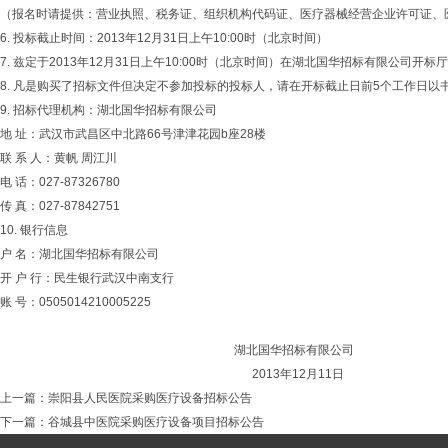
（报名时请提供：营业执照、税务证、组织机构代码证、医疗器械经营企业许可证、
6. 投标截止时间：2013年12月31日上午10:00时（北京时间）
7. 兹定于2013年12月31日上午10:00时（北京时间）在湖北国华招标有限公司
8. 凡是购买了招标文件但决定不参加投标的投标人，请在开标截止日前5个工作日
9. 招标代理机构：湖北国华招标有限公司
地 址：武汉市武昌区中北路66号津津花园b座28楼
联 系 人：黄帆 周江川
电 话：027-87326780
传 真：027-87842751
10. 银行信息
户 名：湖北国华招标有限公司
开 户 行：民生银行武汉中南支行
账 号：0505014210005225
湖北国华招标有限公司
2013年12月11日
上一篇：
崇阳县人民医院采购医疗设备招标公告
下一篇：
谷城县中医院采购医疗设备项目招标公告