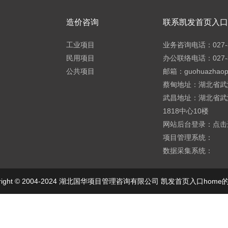
造价咨询
联系凯发首页入口h
工业项目
业务咨询电话：027-8
民用项目
办公联络电话：027-8
公共项目
邮箱：
guohuazhao
蔡甸地址：湖北省武
武昌地址：湖北省武
1818中心10楼
网站后台登录：
点击
项目管理系统：
数据采集系统：
yright © 2004-2024 湖北国华项目管理咨询有限公司 凯发首页入口hom