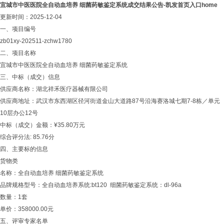
宜城市中医医院全自动血培养 细菌药敏鉴定系统成交结果公告-凯发首页入口home
更新时间：2025-12-04
一、项目编号
zb01xy-202511-zchw1780
二、项目名称
宜城市中医医院全自动血培养 细菌药敏鉴定系统
三、中标（成交）信息
供应商名称：湖北祥禾医疗器械有限公司
供应商地址：武汉市东西湖区径河街道金山大道路87号沿海赛洛城七期7-8栋／单元
10层办公12号
中标（成交）金额：¥35.80万元
综合评分法: 85.76分
四、主要标的信息
货物类
名称：全自动血培养 细菌药敏鉴定系统
品牌规格型号：全自动血培养系统:bt120 细菌药敏鉴定系统：dl-96a
数量：1套
单价：358000.00元
五、评审专家名单