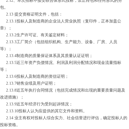
2.12
、
本次招标不接受联合体形式投标，禁止转包和任何形式的分
包。
2.13 提交资格证明文件，包括：
2.13.1
投标人及制造商的企业法人营业执照（复印件，正本加盖公
章）；
2.13.2
生产许可证、有关鉴定材料；
2.13.3
工厂简介（包括组织机构、生产能力、设备、厂房、人员
等）；
2.13.4
制造商的质量保证体系及其质量认证证明；
2.13.5
近三年资产负债情况、利润及利润分配情况和现金流量指标
等；
2.13.6
投标人及制造商的资信证明；
2.13.7
销售业绩及用户证明；
2.13.8
近五年执行合同情况（包括完成情况和出现的重要质量问题及
改进措施）；
2.13.9
近五年经济行为受到起诉情况；
2.13.10
投标人认为应提供的其它文件和资料。
2.14 业主有权对投标人综合实力、社会信誉进行评估，确定投标人的
投标资格。