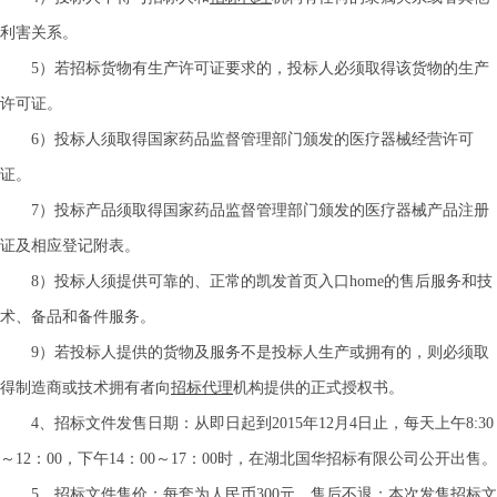
利害关系。
5）若招标货物有生产许可证要求的，投标人必须取得该货物的生产
许可证。
6）投标人须取得国家药品监督管理部门颁发的医疗器械经营许可
证。
7）投标产品须取得国家药品监督管理部门颁发的医疗器械产品注册
证及相应登记附表。
8）投标人须提供可靠的、正常的凯发首页入口home的售后服务和技
术、备品和备件服务。
9）若投标人提供的货物及服务不是投标人生产或拥有的，则必须取
得制造商或技术拥有者向
招标代理
机构提供的正式授权书。
4、招标文件发售日期：从即日起到2015年
1
2
月
4
日
止，每天上午8:30
～
12：00，下午14：00
～
17：00
时，在湖北国华招标有限公司公开出售。
5、招标文件售价：每套为人民币
3
00元，售后不退
；
本次发售招标文