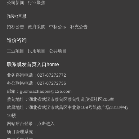
公司新闻
行业聚焦
招标信息
招标公告
政府采购
中标公示
补充公告
造价咨询
工业项目
民用项目
公共项目
联系凯发首页入口home
业务咨询电话：027-87272772
办公联络电话：027-87272736
邮箱：
guohuazhaopin@126.com
蔡甸地址：湖北省武汉市蔡甸区蔡甸街道茂源社区205室
武昌地址：湖北省武汉市武昌区中北路109号凯德广场1818中心
10楼
网站后台登录：
点击进入
项目管理系统：