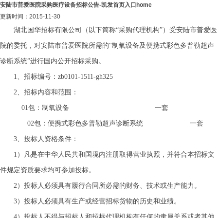
安陆市普爱医院采购医疗设备招标公告-凯发首页入口home
更新时间：2015-11-30
湖北国华招标有限公司（以下简称“采购代理机构”）受安陆市普爱医
院的委托，对安陆市普爱医院所需的“制氧设备及便携式彩色多普勒超声
诊断系统”进行国内公开招标采购。
1、招标编号：zb0101-1511-gh325
2、招标内容和范围：
01包：
制氧设备
一套
02包：
便携式彩色多普勒超声诊断系统
一套
3、
投标人资格条件：
1）凡是在中华人民共和国境内注册取得营业执照，并符合本招标文
件规定资质要求均可参加投标。
2）投标人必须具有履行合同所必需的财务、技术或生产能力。
3）投标人必须具有生产或经营招标货物的历史和业绩。
4）投标人不得与招标人和
招标代理
机构有任何的隶属关系或者其他