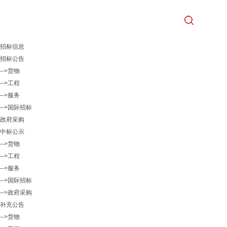
招标信息
招标公告
-->货物
-->工程
-->服务
-->国际招标
政府采购
中标公示
-->货物
-->工程
-->服务
-->国际招标
-->政府采购
补充公告
-->货物