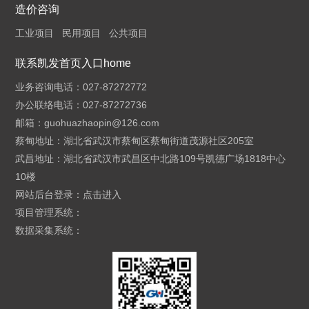
造价咨询
工业项目
民用项目
公共项目
联系凯发首页入口home
业务咨询电话：027-87272772
办公联络电话：027-87272736
邮箱：
guohuazhaopin@126.com
蔡甸地址：湖北省武汉市蔡甸区蔡甸街道茂源社区205室
武昌地址：湖北省武汉市武昌区中北路109号凯德广场1818中心
10楼
网站后台登录：
点击进入
项目管理系统：
数据采集系统：