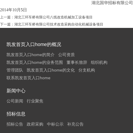
湖北国华招标有限公司
2014
年
10
月
5
日
上一篇：
湖北三环车桥有限公司八线改造机械加工设备项目
下一篇：
湖北三环车桥有限公司技术改造采购自动化机械设备项目
凯发首页入口home的概况
凯发首页入口home的简介
公司资质
凯发首页入口home的业务范围
董事长致辞
组织机构
管理团队
凯发首页入口home的文化
分支机构
联系凯发首页入口home
新闻中心
公司新闻
行业聚焦
招标信息
招标公告
政府采购
中标公示
补充公告