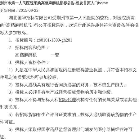
荆州市第一人民医院采购高档麻醉机招标公告-凯发首页入口home
更新时间：2015-09-22
湖北国华招标有限公司受荆州市第一人民医院的委托，对医院所需
的“高档麻醉机”进行公开招标采购，欢迎对此感兴趣并符合资质条件的投
标人参加投标。
1、招标编号：
zb0101-1509-gh201
2、招标内容和范围：
高档麻醉机
一套
3、
投标人资格条件：
1）凡是在中华人民共和国境内注册取得营业执照，并符合本招标文
件规定资质要求均可参加投标。
2）投标人必须具有履行合同所必需的财务、技术或生产能力。
3）投标人必须具有生产或经营招标货物的历史和业绩。
4）投标人不得与招标人和
招标代理
机构有任何的隶属关系或者其他
利害关系。
5）若招标货物有生产许可证要求的，投标人必须取得该货物的生产
许可证。
6）投标人须取得国家药品监督管理部门颁发的医疗器械经营许可
证。