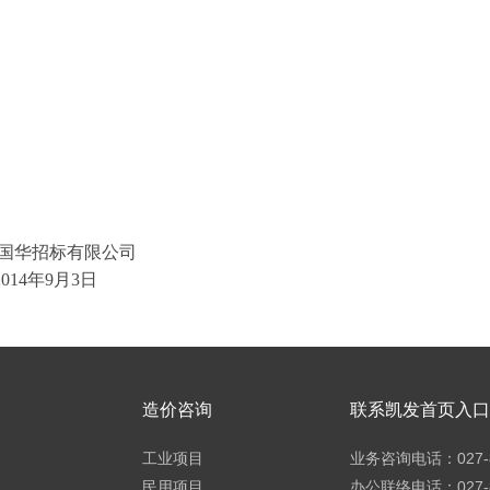
国华招标有限公司
2014
年
9
月
3
日
造价咨询
联系凯发首页入口h
工业项目
业务咨询电话：027-8
民用项目
办公联络电话：027-8