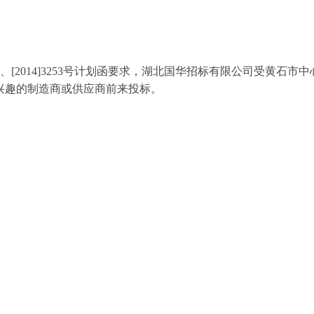
、
[2014]3253
号计划函要求，湖北国华招标有限公司受黄石市中
兴趣的制造商或供应商前来投标。