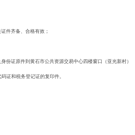
关证件齐备、合格有效；
及身份证原件到
黄石市公共资源交易中心
四楼窗口（亚光新村）
代码证和税务登记证的复印件。