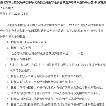
湖北省中山医院采购全数字化高档全身型彩色多普勒超声诊断系统招标公告-凯发首页
入口home
更新时间：2014-08-04
湖北国华招标有限公司受湖北省中山医院的委托，对医院所需的“全数字化高档
全身型彩色多普勒超声诊断系统”进行公开招标采购，欢迎对此感兴趣并符合资质条
件的投标人参加投标。
1、招标编号：hbgh-2014-wh114
2、招标内容和范围：
全数字化高档全身型彩色多普勒超声诊断系统
一套
3
、
投标人资格条件：
1）凡是在中华人民共和国境内注册取得营业执照，并符合本招标文件规定资质要
求均可参加投标。
2）投标人必须具有履行合同所必需的财务、技术或生产能力。
3）投标人必须具有生产或经营招标货物的历史和业绩。
4）投标人不得与招标人和
招标代理
机构有任何的隶属关系或者其他利害关系。
5）若招标货物有生产许可证要求的，投标人必须取得该货物的生产许可证。
6）投标人须取得国家药品监督管理部门颁发的医疗器械经营许可证。
7）投标产品须取得国家药品监督管理部门颁发的医疗器械产品注册证及相应登