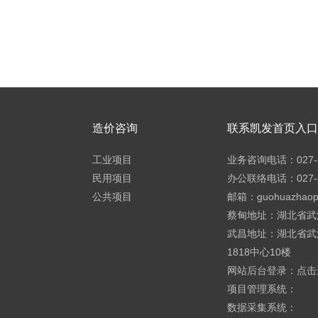
造价咨询
联系凯发首页入口h
工业项目
业务咨询电话：027-8
民用项目
办公联络电话：027-8
公共项目
邮箱：
guohuazhao
蔡甸地址：湖北省武
武昌地址：湖北省武
1818中心10楼
网站后台登录：
点击
项目管理系统：
数据采集系统：