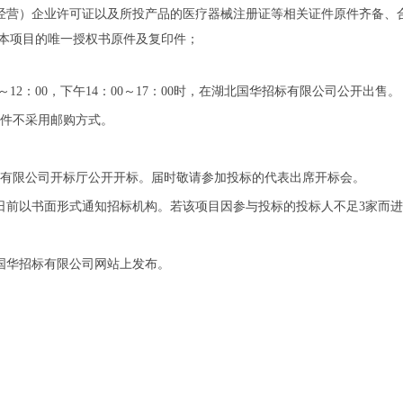
经营）企业许可证以及所投产品的医疗器械注册证等相关证件原件齐备、
对本项目的唯一授权书原件及复印件；
～
12：00，下午14：00
～
17：00
时，在湖北国华招标有限公司公开出售。
件不采用邮购方式。
有限公司开标厅公开开标。届时敬请参加投标的代表出席开标会。
日前以书面形式通知招标机构。若该项目因参与投标的投标人不足3家而
国华招标有限公司网站上发布。