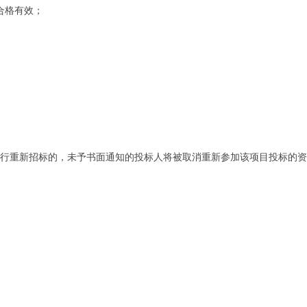
合格有效；
进行重新招标的，未予书面通知的投标人将被取消重新参加该项目投标的资