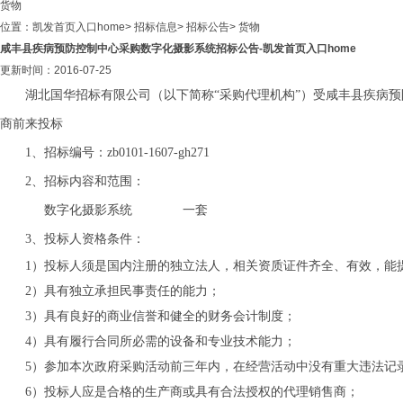
货物
位置：
凯发首页入口home
>
招标信息
>
招标公告
>
货物
咸丰县疾病预防控制中心采购数字化摄影系统招标公告-凯发首页入口home
更新时间：2016-07-25
湖北国华招标有限公司（以下简称“采购代理机构”）受咸丰县疾病
商前来投标
1、招标编号：zb0101-1607-gh271
2、招标内容和范围：
数字化摄影系统 一套
3、
投标人资格条件：
1）
投标人须是国内注册的独立法人，相关资质证件齐全、有效，能
2）
具有独立承担民事责任的能力；
3）
具有良好的商业信誉和健全的财务会计制度；
4）
具有履行合同所必需的设备和专业技术能力；
5）
参加本次政府采购活动前三年内，在经营活动中没有重大违法记
6）
投标人应是合格的生产商或具有合法授权的代理销售商；