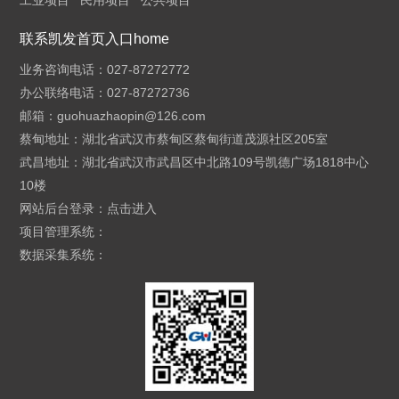
工业项目
民用项目
公共项目
联系凯发首页入口home
业务咨询电话：027-87272772
办公联络电话：027-87272736
邮箱：
guohuazhaopin@126.com
蔡甸地址：湖北省武汉市蔡甸区蔡甸街道茂源社区205室
武昌地址：湖北省武汉市武昌区中北路109号凯德广场1818中心
10楼
网站后台登录：
点击进入
项目管理系统：
数据采集系统：