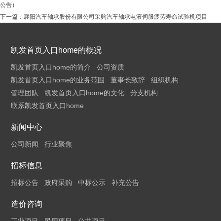
公告）
下一篇：
襄阳汽车轴承股份有限公司采购汽车轴承电液伺服疲劳寿命试验机项目
凯发首页入口home的概况
凯发首页入口home的简介
公司资质
凯发首页入口home的业务范围
董事长致辞
组织机构
管理团队
凯发首页入口home的文化
分支机构
联系凯发首页入口home
新闻中心
公司新闻
行业聚焦
招标信息
招标公告
政府采购
中标公示
补充公告
造价咨询