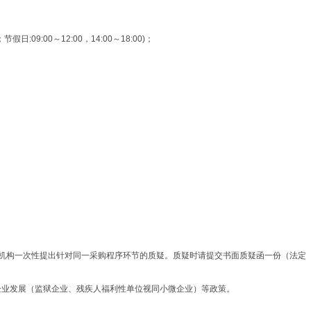
9:00～12:00，14:00～18:00)；
理机构一次性提出针对同一采购程序环节的质疑。质疑时请提交书面质疑函一份（法定
企业发展（监狱企业、残疾人福利性单位视同小微企业）等政策。