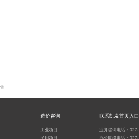
公告
造价咨询
联系凯发首页入口h
工业项目
业务咨询电话：027-8
民用项目
办公联络电话：027-8