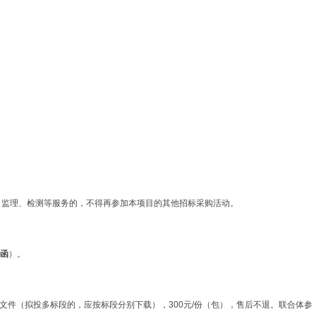
、监理、检测等服务的，不得再参加本项目的其他招标采购活动。
函
）。
购文件（拟投多标段的，应按标段分别下载），300元/份（包），售后不退。联合体参