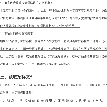
5、落实政府采购政策需满足的资格要求：
本政府采购项目非专门面向中小企业，即小微企业参与本项目可享受政府采购中小企
业扶持政策，本项目企业划分标准所属行业为“ 工业 ”（如投标人提供的货物全部由符
合政策要求的小微企业制造，则需提供相应中小企业声明函）。
6、本项目的特定资格要求：
如所投产品属于医疗器械，境内生产企业投标的，必须具有医疗器械生产许可证（或
生产备案凭证——限一类医疗器械）；代理企业投标的，必须具有医疗器械经营许可
证（三类医疗器械）或经营备案凭证（二类医疗器械）；投标产品必须具有医疗器械
注册证（或备案凭证）。注：国家另有规定的从其规定。
三、获取招标文件
1、时间：
2026年06月05日
至
2026年06月11日
，每天
00:00
至
12:00
，
12:00
至
24:00
（
京时间，法定节假日除外）
2、地点：
湖北省政府采购电子交易数据汇聚平台（网址