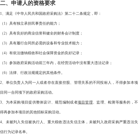
二、申请人的资格要求
1、满足《中华人民共和国政府采购法》第二十二条规定，即：
（1）具有独立承担民事责任的能力；
（2）具有良好的商业信誉和健全的财务会计制度；
（3）具有履行合同所必需的设备和专业技术能力；
（4）有依法缴纳税收和社会保障资金的良好记录；
（5）参加政府采购活动前三年内，在经营活动中没有重大违法记录；
（6）法律、行政法规规定的其他条件。
2、单位负责人为同一人或者存在直接控股、管理关系的不同投标人，不得参加本项
目同一合同项下的政府采购活动。
3、为本采购项目提供整体设计、规范编制或者
项目管理
、监理、检测等服务的，
得再参加本项目的其他招标采购活动。
4、未被列入失信被执行人、重大税收违法失信主体，未被列入政府采购严重违法失
信行为记录名单。