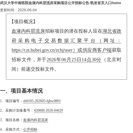
武汉大学中南医院血液内科层流床采购项目公开招标公告-凯发首页入口home
更新时间：2026-06-04
【项目概况】
血液内科层流床
招标项目的潜在投标人应在
湖北省政
府采购电子交易数据汇聚平台（网址：
https://czt.hubei.gov.cn/zchj/user）或供应商客户端
获取
招标文件，并于
2026年06月25日14点30分
（北京时
间）前递交投标文件。
一、项目基本情况
1、项目编号：
zb0105-202605-hjhw0801
2、采购计划备案号：
420000-2026-04629
3、项目名称：
血液内科层流床
4、采购方式：
公开招标