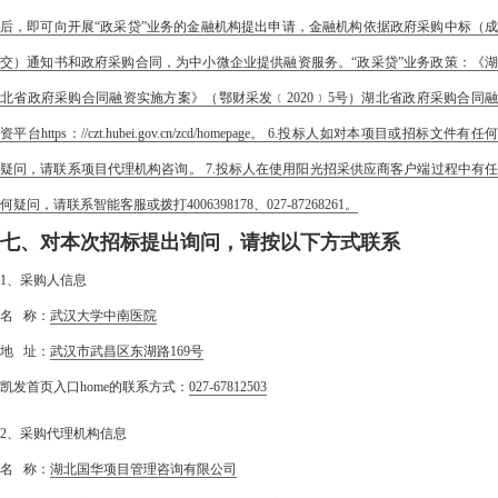
后，即可向开展“政采贷”业务的金融机构提出申请，金融机构依据政府采购中标（成
交）通知书和政府采购合同，为中小微企业提供融资服务。“政采贷”业务政策：《湖
北省政府采购合同融资实施方案》（鄂财采发﹝2020﹞5号）湖北省政府采购合同融
资平台https：//czt.hubei.gov.cn/zcd/homepage。 6.投标人如对本项目或招标文件有任何
疑问，请联系项目代理机构咨询。 7.投标人在使用阳光招采供应商客户端过程中有任
何疑问，请联系智能客服或拨打4006398178、027-87268261。
七、对本次招标提出询问，请按以下方式联系
1、采购人信息
名 称：
武汉大学中南医院
地 址：
武汉市武昌区东湖路169号
凯发首页入口home的联系方式：
027-67812503
2、采购代理机构信息
名 称：
湖北国华项目管理咨询有限公司