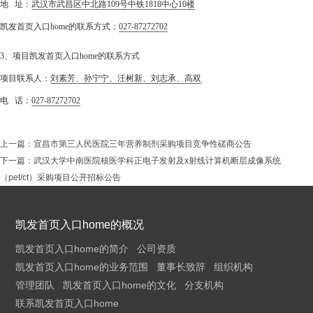
地 址：
武汉市武昌区中北路109号中铁1818中心10楼
凯发首页入口home的联系方式：
027-87272702
3、项目凯发首页入口home的联系方式
项目联系人：
刘素芳、孙宁宁、汪树新、刘志承、高双
电 话：
027-87272702
上一篇：
宜昌市第三人民医院三年营养制剂采购项目竞争性磋商公告
下一篇：
武汉大学中南医院核医学科正电子发射及x射线计算机断层成像系统
（pet/ct）采购项目公开招标公告
凯发首页入口home的概况
凯发首页入口home的简介
公司资质
凯发首页入口home的业务范围
董事长致辞
组织机构
管理团队
凯发首页入口home的文化
分支机构
联系凯发首页入口home