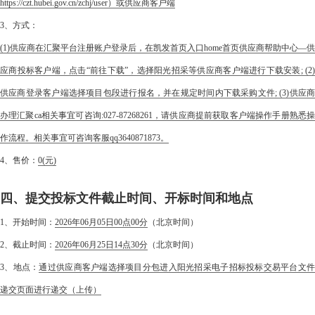
https://czt.hubei.gov.cn/zchj/user）或供应商客户端
3、方式：
(1)供应商在汇聚平台注册账户登录后，在凯发首页入口home首页供应商帮助中心—供
应商投标客户端，点击“前往下载”，选择阳光招采等供应商客户端进行下载安装; (2)
供应商登录客户端选择项目包段进行报名，并在规定时间内下载采购文件; (3)供应商
办理汇聚ca相关事宜可咨询:027-87268261，请供应商提前获取客户端操作手册熟悉操
作流程。相关事宜可咨询客服qq3640871873。
4、售价：
0
(元)
四、提交投标文件截止时间、开标时间和地点
1、开始时间：
2026年06月05日00点00分
（北京时间）
2、截止时间：
2026年06月25日14点30分
（北京时间）
3、地点：
通过供应商客户端选择项目分包进入阳光招采电子招标投标交易平台文
递交页面进行递交（上传）