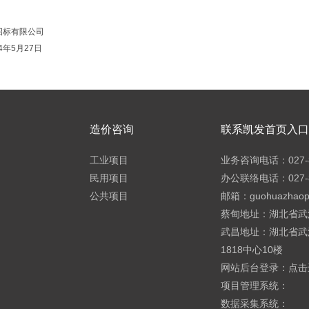
招标有限公司
4年
5
月
27
日
造价咨询
联系凯发首页入口h
工业项目
业务咨询电话：027-8
民用项目
办公联络电话：027-8
公共项目
邮箱：
guohuazhao
蔡甸地址：湖北省武
武昌地址：湖北省武
1818中心10楼
网站后台登录：
点击
项目管理系统：
数据采集系统：