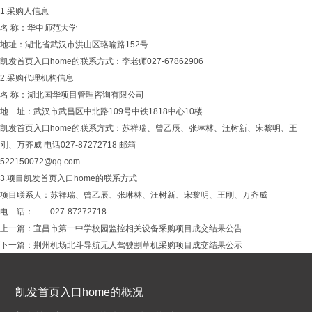
1.采购人信息
名 称：华中师范大学
地址：湖北省武汉市洪山区珞喻路152号
凯发首页入口home的联系方式：李老师027-67862906
2.采购代理机构信息
名 称：湖北国华项目管理咨询有限公司
地 址：武汉市武昌区中北路109号中铁1818中心10楼
凯发首页入口home的联系方式：苏祥瑞、曾乙辰、张琳林、汪树新、宋黎明、王
刚、万齐威 电话027-87272718 邮箱
522150072@qq.com
3.项目凯发首页入口home的联系方式
项目联系人：苏祥瑞、曾乙辰、张琳林、汪树新、宋黎明、王刚、万齐威
电 话： 027-87272718
上一篇：
宜昌市第一中学校园监控相关设备采购项目成交结果公告
下一篇：
荆州机场北斗导航无人驾驶割草机采购项目成交结果公示
凯发首页入口home的概况