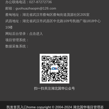
办公联络电话：027-87272736
邮箱：
guohuazhaopin@126.com
蔡甸地址：湖北省武汉市蔡甸区蔡甸街道茂源社区205室
武昌地址：湖北省武汉市武昌区中北路109号凯德广场1818中心
10楼
网站后台登录：
点击进入
项目管理系统：
数据采集系统：
扫一扫关注湖北国华公众号
凯发首页入口home copyright © 2004-2024 湖北国华项目管理咨