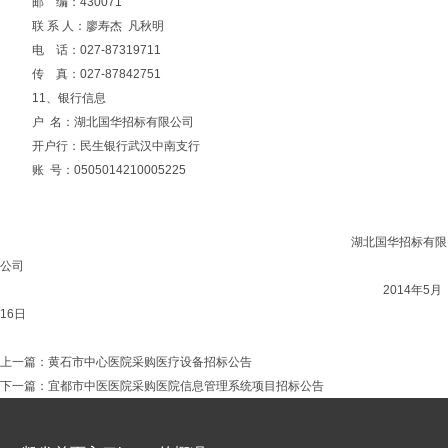
邮
编：
430071
联 系 人：廖寿杰
凡秋明
电
话：
027-87319711
传
真：
027-87842751
11、银行信息
户 名：湖北国华招标有限公司
开户行：民生银行武汉中南支行
账 号：0505014210005225
湖北国华招标有限
公司
2014年5月
16日
上一篇：
黄石市中心医院采购医疗设备招标公告
下一篇：
宜都市中医医院采购医院信息管理系统项目招标公告