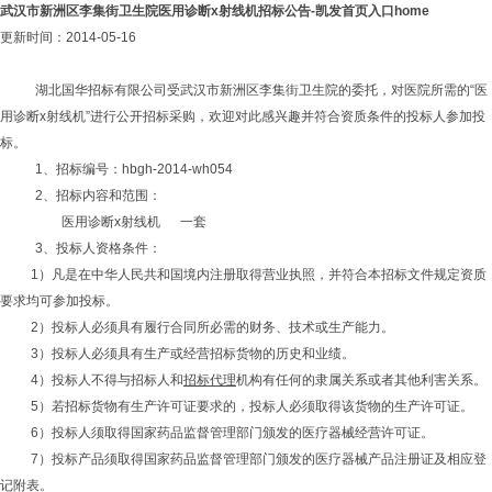
武汉市新洲区李集街卫生院医用诊断x射线机招标公告-凯发首页入口home
更新时间：2014-05-16
湖北国华招标有限公司受武汉市新洲区李集街卫生院的委托，对医院所需的“医
用诊断x射线机”进行公开招标采购，欢迎对此感兴趣并符合资质条件的投标人参加投
标。
1、招标编号：hbgh-2014-wh054
2、招标内容和范围：
医用诊断x射线机 一套
3、投标人资格条件：
1）凡是在中华人民共和国境内注册取得营业执照，并符合本招标文件规定资质
要求均可参加投标。
2）投标人必须具有履行合同所必需的财务、技术或生产能力。
3）投标人必须具有生产或经营招标货物的历史和业绩。
4）投标人不得与招标人和
招标代理
机构有任何的隶属关系或者其他利害关系。
5）若招标货物有生产许可证要求的，投标人必须取得该货物的生产许可证。
6）投标人须取得国家药品监督管理部门颁发的医疗器械经营许可证。
7）投标产品须取得国家药品监督管理部门颁发的医疗器械产品注册证及相应登
记附表。