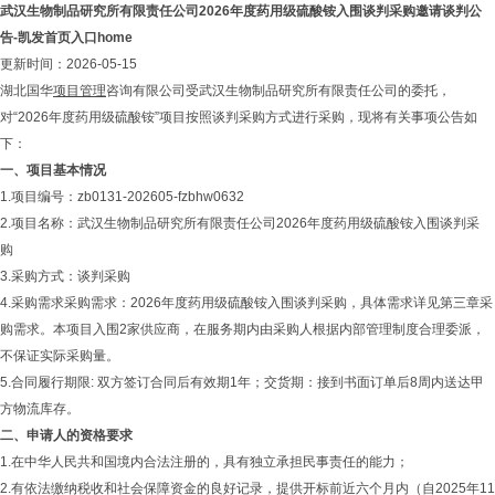
武汉生物制品研究所有限责任公司2026年度药用级硫酸铵入围谈判采购邀请谈判公
告-凯发首页入口home
更新时间：2026-05-15
湖北国华
项目管理
咨询有限公司受武汉生物制品研究所有限责任公司的委托，
对“2026年度药用级硫酸铵”项目按照谈判采购方式进行采购，现将有关事项公告如
下：
一、项目基本情况
1.项目编号：zb0131-202605-fzbhw0632
2.项目名称：武汉生物制品研究所有限责任公司2026年度药用级硫酸铵入围谈判采
购
3.采购方式：谈判采购
4.采购需求采购需求：2026年度药用级硫酸铵入围谈判采购，具体需求详见第三章采
购需求。本项目入围2家供应商，在服务期内由采购人根据内部管理制度合理委派，
不保证实际采购量。
5.合同履行期限: 双方签订合同后有效期1年；交货期：接到书面订单后8周内送达甲
方物流库存。
二、申请人的资格要求
1.在中华人民共和国境内合法注册的，具有独立承担民事责任的能力；
2.有依法缴纳税收和社会保障资金的良好记录，提供开标前近六个月内（自2025年11