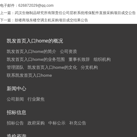
电子邮件：
626872029@qq.com
上一篇：
武汉生物制品研究所有限责任公司层析系统维保配件直接采购项目成交公告
下一篇：
鼓楼商场东楼空调主机采购项目成交结果公告
凯发首页入口home的概况
凯发首页入口home的简介
公司资质
凯发首页入口home的业务范围
董事长致辞
组织机构
管理团队
凯发首页入口home的文化
分支机构
联系凯发首页入口home
新闻中心
公司新闻
行业聚焦
招标信息
招标公告
政府采购
中标公示
补充公告
造价咨询