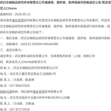
武汉生物制品研究所有限责任公司储液袋、搅拌袋、取样袋谈判采购成交公告-凯发首
页入口home
更新时间：2026-05-11
湖北国华
项目管理
咨询有限公司受武汉生物制品研究所有限责任公司的委托，对其武
汉生物制品研究所有限责任公司储液袋、搅拌袋、取样袋谈判采购进行谈判采购，现
就本次采购的成交结果公告如下：
一、项目名称：武汉生物制品研究所有限责任公司储液袋、搅拌袋、取样袋谈判采购
二、招标编号：zb0131-202604-fzbhw0386
三、成交结果为：
成交单位：武汉赛科成科技有限公司、百林赛医药科技（上海）有限公司
四、凯发首页入口home的联系方式
招 标 人：武汉生物制品研究所有限责任公司
地 址：武汉市江夏区郑店黄金工业园路1号
联 系 人：汪老师、陈老师
电 话：027-86637028
招标代理
机构：湖北国华
项目管理
咨询有限公司
地 址：武汉市武昌区中北路109号中铁1818中心10楼
联 系 人：汪佳丽、古毅涵
电 话：027-87272618