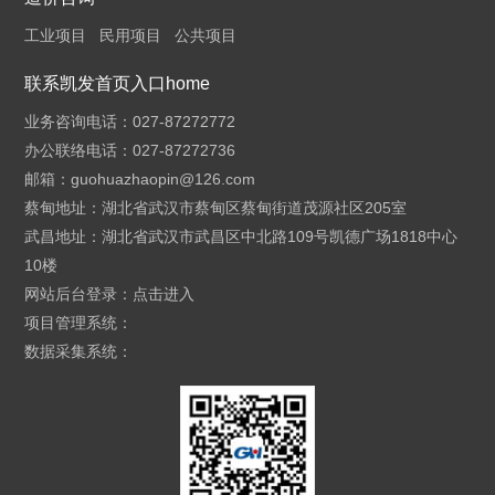
工业项目
民用项目
公共项目
联系凯发首页入口home
业务咨询电话：027-87272772
办公联络电话：027-87272736
邮箱：
guohuazhaopin@126.com
蔡甸地址：湖北省武汉市蔡甸区蔡甸街道茂源社区205室
武昌地址：湖北省武汉市武昌区中北路109号凯德广场1818中心
10楼
网站后台登录：
点击进入
项目管理系统：
数据采集系统：