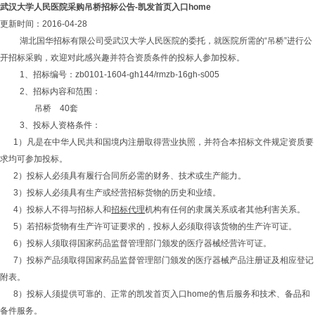
武汉大学人民医院采购吊桥招标公告-凯发首页入口home
更新时间：2016-04-28
湖北国华招标有限公司受武汉大学人民医院的委托，就医院所需的“吊桥”进行公
开招标采购，欢迎对此感兴趣并符合资质条件的投标人参加投标。
1、招标编号：zb0101-1604-gh144/rmzb-16gh-s005
2、招标内容和范围：
吊桥 40套
3、投标人资格条件：
1）凡是在中华人民共和国境内注册取得营业执照，并符合本招标文件规定资质要
求均可参加投标。
2）投标人必须具有履行合同所必需的财务、技术或生产能力。
3）投标人必须具有生产或经营招标货物的历史和业绩。
4）投标人不得与招标人和
招标代理
机构有任何的隶属关系或者其他利害关系。
5）若招标货物有生产许可证要求的，投标人必须取得该货物的生产许可证。
6）投标人须取得国家药品监督管理部门颁发的医疗器械经营许可证。
7）投标产品须取得国家药品监督管理部门颁发的医疗器械产品注册证及相应登记
附表。
8）投标人须提供可靠的、正常的凯发首页入口home的售后服务和技术、备品和
备件服务。