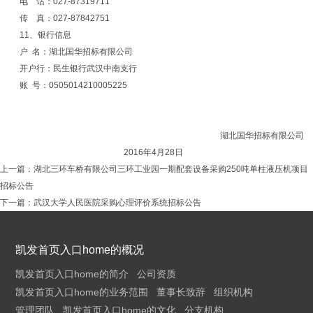
电 话：027-87319711
传 真：027-87842751
11、银行信息
户 名：湖北国华招标有限公司
开户行：民生银行武汉中南支行
账 号：0505014210005225
湖北国华招标有限公司
2016年4月28日
上一篇：
湖北三环车桥有限公司三环工业园一期配套设备采购250吨单柱液压机项目
招标公告
下一篇：
武汉大学人民医院采购心理评价系统招标公告
凯发首页入口home的概况
凯发首页入口home的简介
公司资质
凯发首页入口home的业务范围
董事长致辞
组织机构
管理团队
凯发首页入口home的文化
分支机构