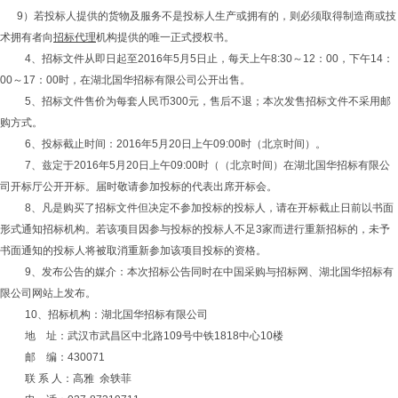
9）若投标人提供的货物及服务不是投标人生产或拥有的，则必须取得制造商或技
术拥有者向
招标代理
机构提供的唯一正式授权书。
4、招标文件从即日起至2016年5月5日止，每天上午8:30～12：00，下午14：
00～17：00时，在湖北国华招标有限公司公开出售。
5、招标文件售价为每套人民币300元，售后不退；本次发售招标文件不采用邮
购方式。
6、投标截止时间：2016年5月20日上午09:00时（北京时间）。
7、兹定于2016年5月20日上午09:00时（（北京时间）在湖北国华招标有限公
司开标厅公开开标。届时敬请参加投标的代表出席开标会。
8、凡是购买了招标文件但决定不参加投标的投标人，请在开标截止日前以书面
形式通知招标机构。若该项目因参与投标的投标人不足3家而进行重新招标的，未予
书面通知的投标人将被取消重新参加该项目投标的资格。
9、发布公告的媒介：本次招标公告同时在中国采购与招标网、湖北国华招标有
限公司网站上发布。
10、招标机构：湖北国华招标有限公司
地 址：武汉市武昌区中北路109号中铁1818中心10楼
邮 编：430071
联 系 人：高雅 余轶菲