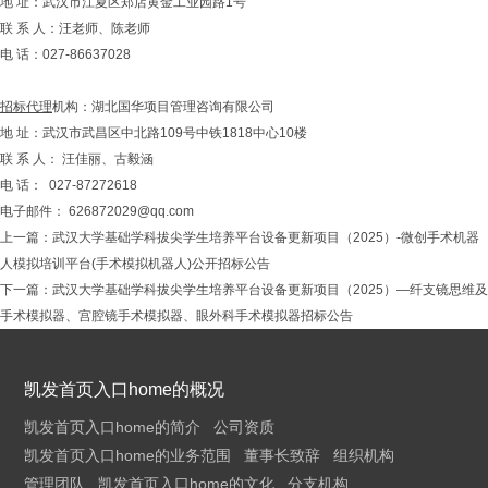
地 址：武汉市江夏区郑店黄金工业园路1号
联 系 人：汪老师、陈老师
电 话：027-86637028
招标代理
机构：湖北国华项目管理咨询有限公司
地 址：武汉市武昌区中北路109号中铁1818中心10楼
联 系 人： 汪佳丽、古毅涵
电 话： 027-87272618
电子邮件：
626872029@qq.com
上一篇：
武汉大学基础学科拔尖学生培养平台设备更新项目（2025）-微创手术机器
人模拟培训平台(手术模拟机器人)公开招标公告
下一篇：
武汉大学基础学科拔尖学生培养平台设备更新项目（2025）—纤支镜思维及
手术模拟器、宫腔镜手术模拟器、眼外科手术模拟器招标公告
凯发首页入口home的概况
凯发首页入口home的简介
公司资质
凯发首页入口home的业务范围
董事长致辞
组织机构
管理团队
凯发首页入口home的文化
分支机构