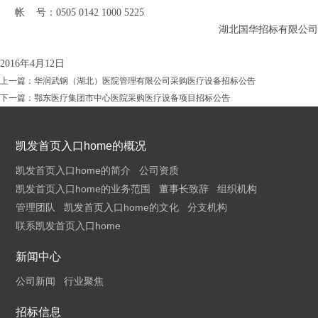
帐
号：0505 0142 1000 5225
湖北国华招标有限公司
2016
年
4
月
12
日
上一篇：
华润武钢（湖北）医院管理有限公司采购医疗设备招标公告
下一篇：
鄂东医疗集团市中心医院采购医疗设备项目招标公告
凯发首页入口home的概况
凯发首页入口home的简介
公司资质
凯发首页入口home的业务范围
董事长致辞
组织机构
管理团队
凯发首页入口home的文化
分支机构
联系凯发首页入口home
新闻中心
公司新闻
行业聚焦
招标信息