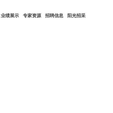
业绩展示
专家资源
招聘信息
阳光招采