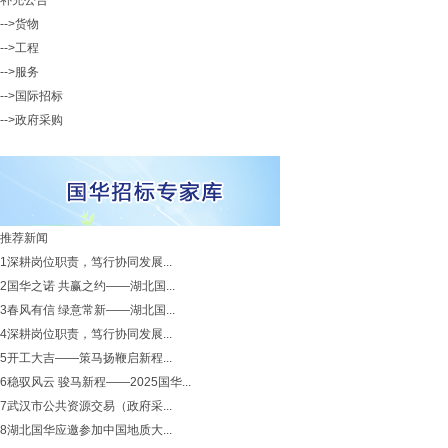
补充公告
-->货物
-->工程
-->服务
-->国际招标
-->政府采购
推荐新闻
1
深耕岗位职责，笃行协同发展...
2
国华之诺 共赢之约——湖北国...
3
春风有信 绿意常新——湖北国...
4
深耕岗位职责，笃行协同发展...
5
开工大吉——策马扬鞭启新程...
6
稳驭风云 骏马新程——2025国华...
7
武汉市公共资源交易（政府采...
8
湖北国华应邀参加中国地质大...